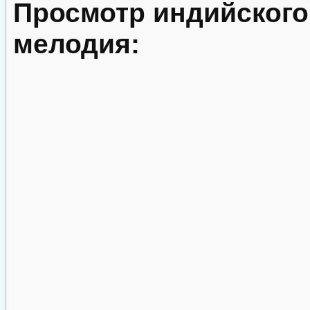
Просмотр индийског
мелодия: