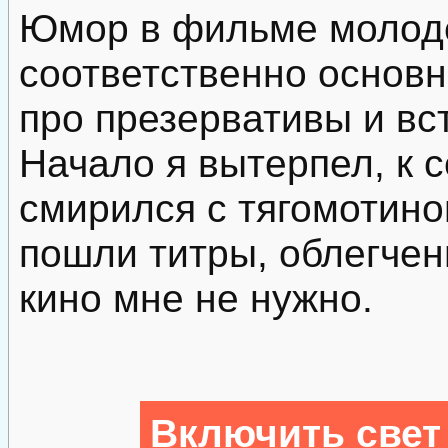
Юмор в фильме молоде
соответственно основ
про презервативы и вс
Начало я вытерпел, к 
смирился с тягомотино
пошли титры, облегченн
кино мне не нужно.
Включить свет