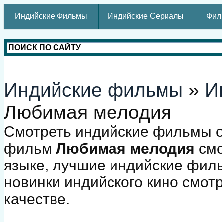
Индийские Фильмы
Индийские Сериалы
Фил
Индийские фильмы
»
И
Любимая мелодия
Смотреть индийские фильмы о
фильм
Любимая мелодия
смо
языке, лучшие индийские фил
новинки индийского кино смот
качестве.