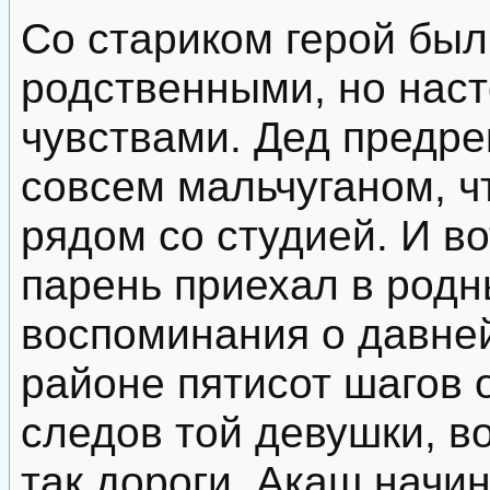
Со стариком герой был
родственными, но нас
чувствами. Дед предрек
совсем мальчуганом, ч
рядом со студией. И во
парень приехал в родн
воспоминания о давне
районе пятисот шагов о
следов той девушки, в
так дороги. Акаш начи