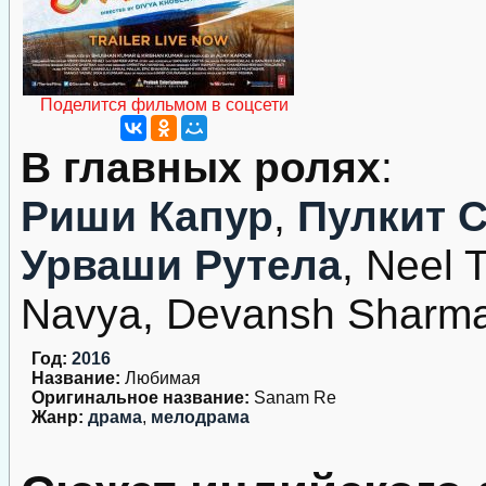
Поделится фильмом в соцсети
В главных ролях
:
Риши Капур
,
Пулкит 
Урваши Рутела
, Neel 
Navya, Devansh Sharma
Год:
2016
Название:
Любимая
Оригинальное название:
Sanam Re
Жанр:
драма
,
мелодрама