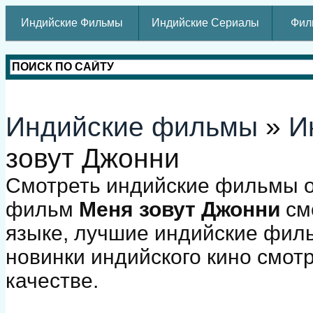
Индийские Фильмы
Индийские Сериалы
Фил
Индийские фильмы
»
И
зовут Джонни
Смотреть индийские фильмы о
фильм
Меня зовут Джонни
см
языке, лучшие индийские фил
новинки индийского кино смот
качестве.