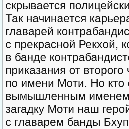
скрывается полицейск
Так начинается карьер
главарей контрабандис
с прекрасной Рекхой, к
в банде контрабандист
приказания от второго
по имени Моти. Но кто
вымышленным именем?
загадку Моти наш геро
с главарем банды Бхуп