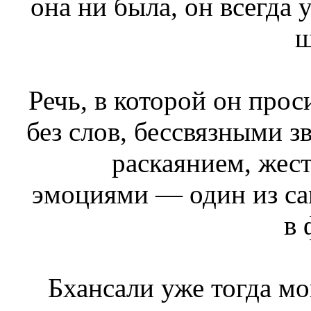
она ни была, он всегда 
ш
Речь, в которой он про
без слов, бессвязными 
раскаянием, жес
эмоциями — один из с
в 
Бхансали уже тогда мо