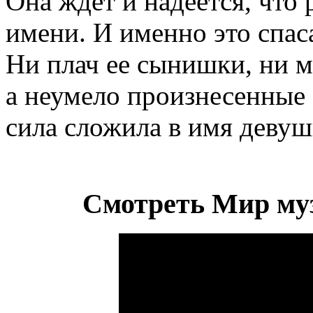
Она ждет и надеется, что 
имени. И именно это спас
Ни плач ее сынишки, ни 
а неумело произнесенные 
сила сложила в имя девуш
Смотреть Мир му