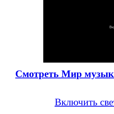
Смотреть Мир музыки
Включить све