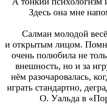
А тонкий психологизм 
Здесь она мне напо
Салман молодой весё
и открытым лицом. Помни
очень полюбила не толь
внешность, но и за игр
нём разочаровалась, ког
играть стандартно, дегр
О. Уальда в «По