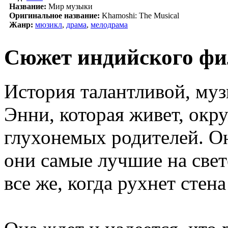
Название:
Мир музыки
Оригинальное название:
Khamoshi: The Musical
Жанр:
мюзикл
,
драма
,
мелодрама
Сюжет индийского ф
История талантливой, му
Энни, которая живет, окр
глухонемых родителей. Он
они самые лучшие на свет
все же, когда рухнет стен