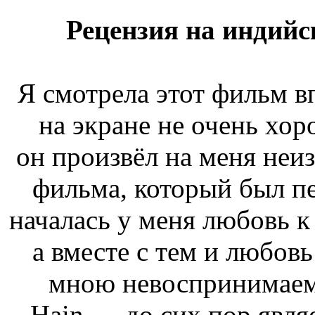
Рецензия на индий
Я смотрела этот фильм вп
на экране не очень хор
он произвёл на меня неиз
фильма, который был пе
началась у меня любовь к
а вместе с тем и любовь
мною невоспринимаемо
Hain — до сих пор явля