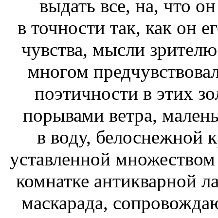
выдать все, на, что о
в точности так, как он е
чувства, мысли зрителю
многом предчувствовал
поэтичности в этих з
порывами ветра, мален
в воду, белоснежной 
уставленной множеством
комнатке антикварной ла
маскарада, сопровожда