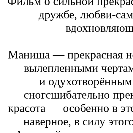
Фильм о сильной прекра
дружбе, любви-са
вдохновляющ
Маниша — прекрасная не
вылепленными чертам
и одухотворённым 
сногсшибательно прек
красота — особенно в эт
наверное, в силу этог