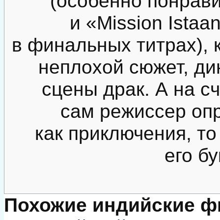
(особенно понрав
и «Mission Istaa
в финальных титрах), 
неплохой сюжет, д
сцены драк. А на сч
сам режиссер оп
как приключения, то
его б
Похожие индийские 