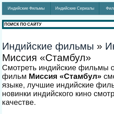
Индийские Фильмы
Индийские Сериалы
Фил
Индийские фильмы
»
И
Миссия «Стамбул»
Смотреть индийские фильмы о
фильм
Миссия «Стамбул»
смо
языке, лучшие индийские фил
новинки индийского кино смот
качестве.