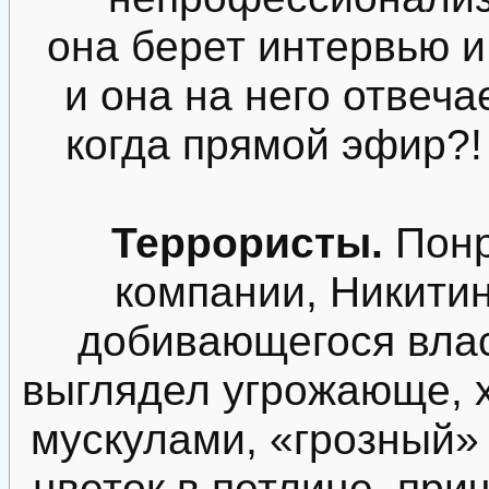
она берет интервью и
и она на него отвеча
когда прямой эфир?!
Террористы.
Понр
компании, Никити
добивающегося влас
выглядел угрожающе, 
мускулами, «грозный»
цветок в петлице, прич