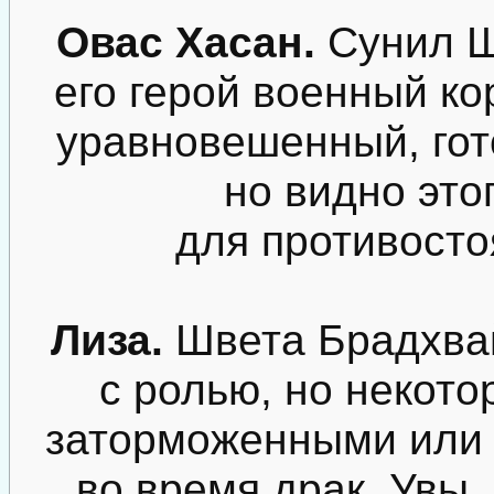
Овас Хасан.
Сунил Ш
его герой военный ко
уравновешенный, гот
но видно это
для противосто
Лиза.
Швета Брадхва
с ролью, но некот
заторможенными или 
во время драк. Увы,