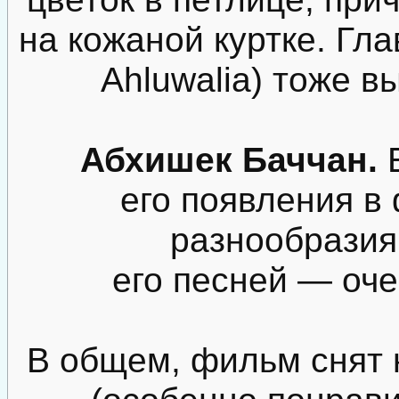
на кожаной куртке. Гла
Ahluwalia) тоже в
Абхишек Баччан.
Е
его появления в
разнообразия
его песней — оче
В общем, фильм снят 