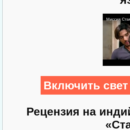
Включить свет
Рецензия на инд
«Ст