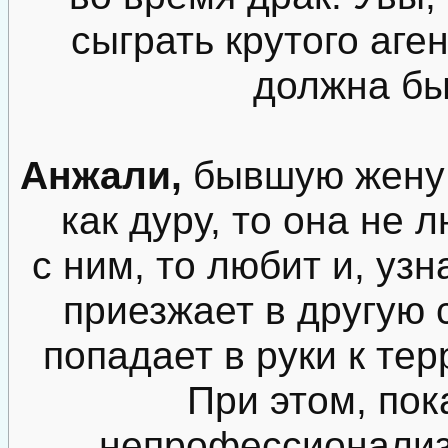
сыграть крутого аге
должна бы
Анжали,
бывшую жену 
как дуру, то она не 
с ним, то любит и, узн
приезжает в другую с
попадает в руки к терр
При этом, пок
непрофессионализм