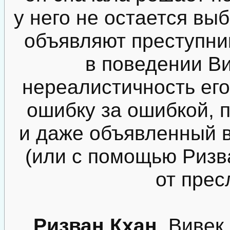
у него не остается выб
объявляют преступни
в поведении В
нереалистичность его
ошибку за ошибкой, 
и даже объявленный в
(или с помощью Ризв
от прес
Ризван Кхан
. Виве