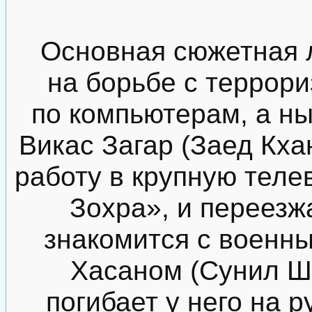
Основная сюжетная 
на борьбе с террор
по компьютерам, а н
Викас Загар (Заед Кха
работу в крупную тел
Зохра», и переезж
знакомится с военн
Хасаном (Сунил Ше
погибает у него на р