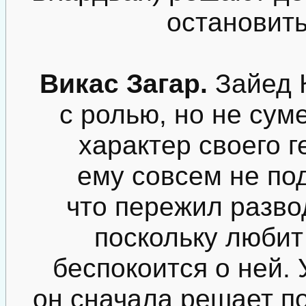
остановить
Викас Загар.
Зайед 
с ролью, но не сум
характер своего г
ему совсем не под
что пережил развод
поскольку любит
беспокоится о ней. 
он сначала решает по