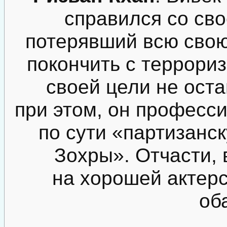
справился со сво
потерявший всю свою
покончить с террори
своей цели не оста
при этом, он професси
по сути «партизанс
Зохры». Отчасти,
на хорошей актерс
об