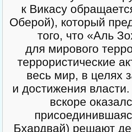
к Викасу обращаетс
Оберой), который пре
того, что «Аль З
для мирового терро
террористические ак
весь мир, в целях 
и достижения власти.
вскоре оказалс
присоединившаяся
Бхардвай) решают де