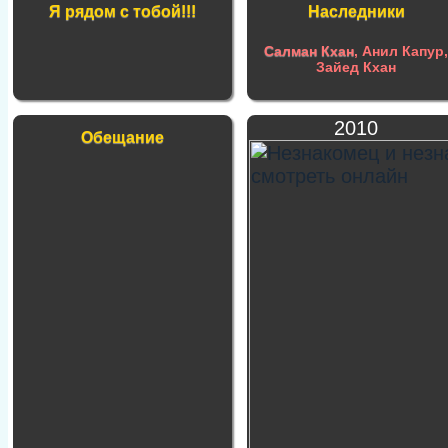
Я рядом с тобой!!!
Наследники
Салман Кхан
, Анил Капур
Зайед Кхан
2010
Обещание