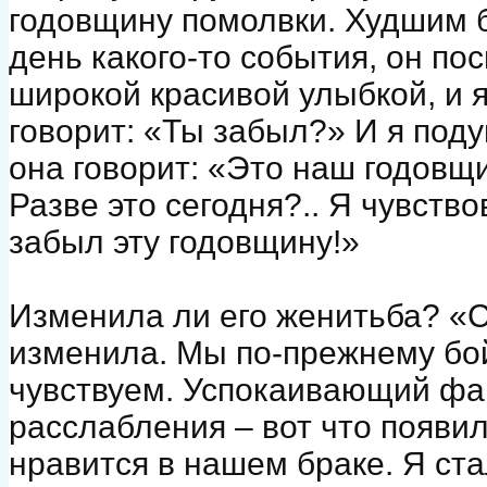
годовщину помолвки. Худшим б
день какого-то события, он по
широкой красивой улыбкой, и я
говорит: «Ты забыл?» И я поду
она говорит: «Это наш годовщ
Разве это сегодня?.. Я чувств
забыл эту годовщину!»
Изменила ли его женитьба? «С
изменила. Мы по-прежнему бо
чувствуем. Успокаивающий фа
расслабления – вот что появи
нравится в нашем браке. Я ст