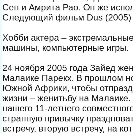
Сен и Амрита Рао. Он же испол
Следующий фильм Dus (2005) 
Хобби актера – экстремальные 
машины, компьютерные игры.
24 ноября 2005 года Зайед же
Малаике Парекх. В прошлом но
Южной Африки, чтобы отпразд
жизни – женитьбу на Малаике.
нашего 11-летнего совместног
странную привычку праздноват
встречу, вторую встречу, на ко