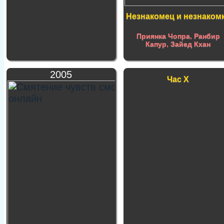
Незнакомец и незнаком
Приянка Чопра
,
Ранбир
Капур
,
Зайед Кхан
2005
Час Х