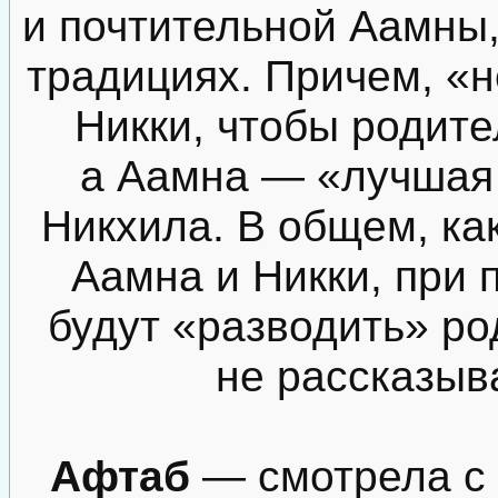
и почтительной Аамны,
традициях. Причем, «н
Никки, чтобы родите
а Аамна — «лучшая 
Никхила. В общем, ка
Аамна и Никки, при
будут «разводить» р
не рассказыва
Афтаб
— смотрела с 