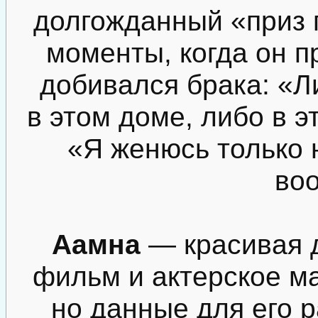
долгожданный «приз 
моменты, когда он 
добивался брака: «Л
в этом доме, либо в э
«Я женюсь только 
во
Аамна
— красивая д
фильм и актерское м
но данные для его р