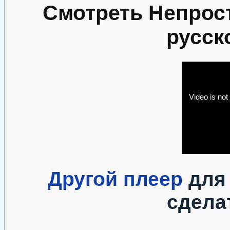
Смотреть Непрос
русск
Другой плеер
для 
сдела