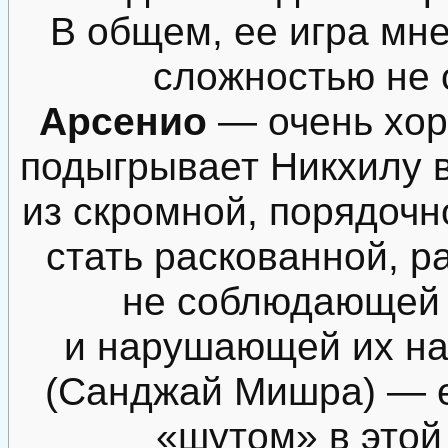
В общем, ее игра мне
сложностью не 
Арсенио
— очень хор
подыгрывает Никхилу в
из скромной, порядочн
стать раскованной, р
не соблюдающей 
и нарушающей их на
(Санджай Мишра) — е
«шутом» в этой 