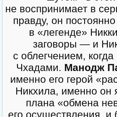
не воспринимает в серь
правду, он постоянно
в «легенде» Никки
заговоры — и Ник
с облегчением, когда
Чхадами.
Манодж П
именно его герой «ра
Никхила, именно он 
плана «обмена не
его осуществления, и 