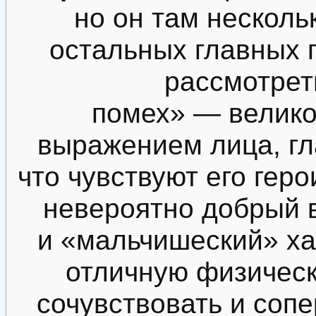
но он там несколь
остальных главных г
рассмотреть
помех» — велико
выражением лица, гла
что чувствуют его геро
невероятно добрый в
и «мальчишеский» ха
отличную физическ
сочувствовать и соп