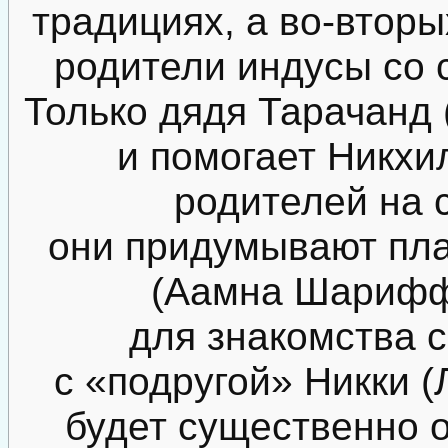
традициях, а во-вторы
родители индусы со 
Только дядя Тарачанд
и помогает Никхи
родителей на с
они придумывают пл
(Аамна Шарифф
для знакомства 
с «подругой» Никки (
будет существенно о