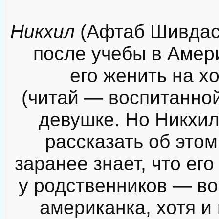
Никхил
(Афтаб Шивдас
после учебы в Амер
его женить на х
(читай — воспитанной
девушке. Но Никхил
рассказать об этом
заранее знает, что ег
у родственников — во
американка, хотя и