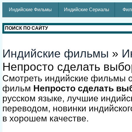
Индийские Фильмы
Индийские Сериалы
Фил
Индийские фильмы
»
И
Непросто сделать выбо
Смотреть индийские фильмы о
фильм
Непросто сделать вы
русском языке, лучшие индийс
переводом, новинки индийског
в хорошем качестве.