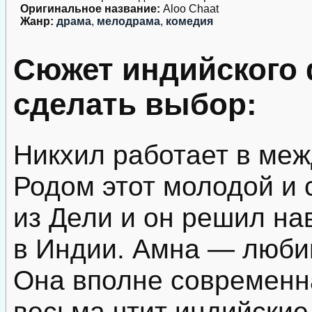
Оригинальное название:
Aloo Chaat
Жанр:
драма
,
мелодрама
,
комедия
Сюжет индийского
сделать выбор:
Никхил работает в ме
Родом этот молодой и
из Дели и он решил на
в Индии. Амна — люби
Она вполне современна
весьма чтит индийские