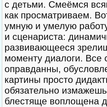
с детьми. Смеёмся вся
как просматриваем. Во
умную и умелую работ
и сценариста: динамич
развивающееся зрели
моменту диалоги. Все с
оправданны, обусловл
картины просто дидакт
обязательно измажешь
блестяще воплощена д