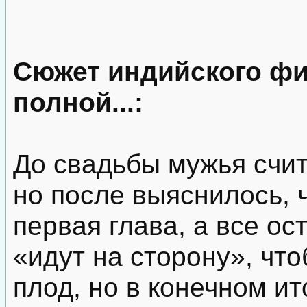
Сюжет индийского ф
полной...:
До свадьбы мужья счи
но после выяснилось, 
первая глава, а все о
«идут на сторону», чт
плод, но в конечном ит