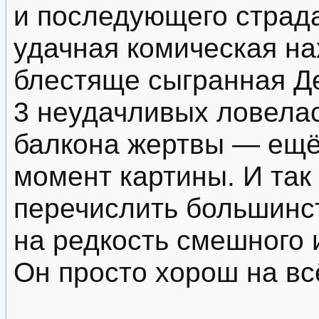
и последующего страда
удачная комическая на
блестяще сыгранная Д
3 неудачливых ловелас
балкона жертвы — ещ
момент картины. И так
перечислить большинст
на редкость смешного 
Он просто хорош на вс