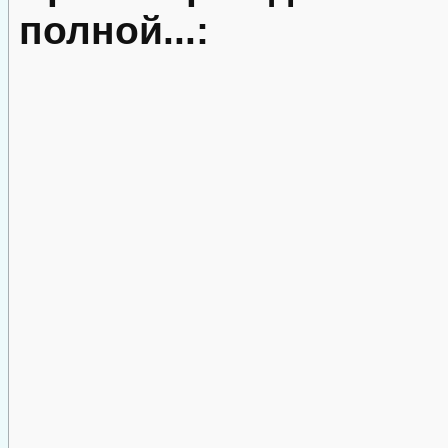
полной...: