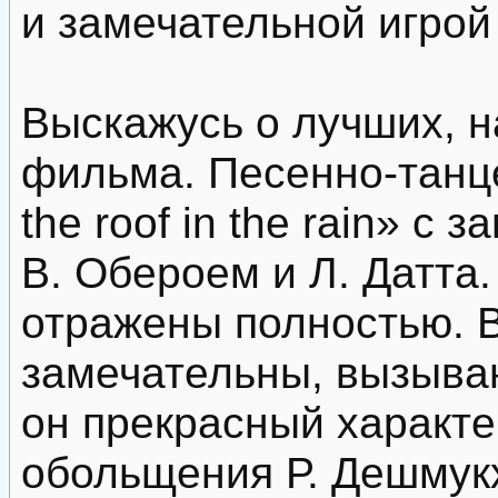
и замечательной игрой 
Выскажусь о лучших, н
фильма. Песенно-тан
the roof in the rain» 
В. Обероем и Л. Датта
отражены полностью. В
замечательны, вызыва
он прекрасный характ
обольщения Р. Дешмук