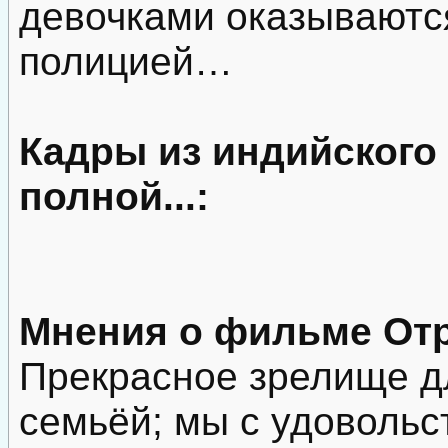
девочками оказываются
полицией…
Кадры из индийского
полной...:
Мнения о фильме Отр
Прекрасное зрелище д
семьёй; мы с удовольс