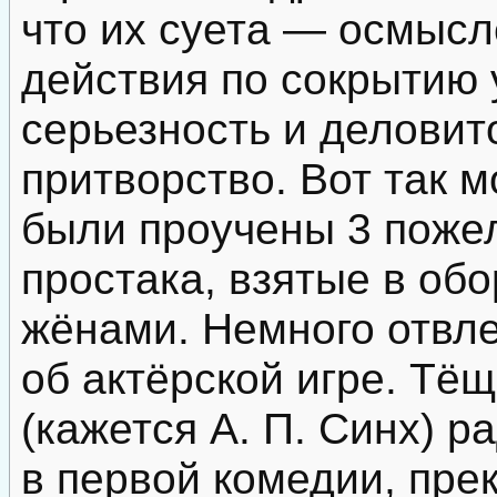
что их суета — осмыс
действия по сокрытию 
серьезность и деловит
притворство. Вот так 
были проучены 3 поже
простака, взятые в об
жёнами. Немного отвле
об актёрской игре. Тё
(кажется А. П. Синх) р
в первой комедии, пре