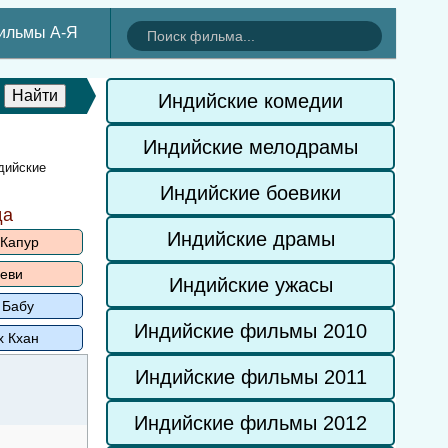
ильмы А-Я
Индийские комедии
Индийские мелодрамы
дийские
Индийские боевики
да
Индийские драмы
 Капур
еви
Индийские ужасы
 Бабу
Индийские фильмы 2010
х Кхан
Индийские фильмы 2011
Индийские фильмы 2012