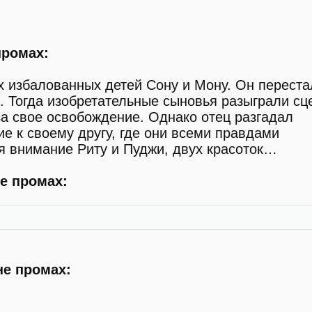
промах:
 избалованных детей Сону и Мону. Он переста
. Тогда изобретательные сыновья разыграли сц
за свое освобождение. Однако отец разгадал
ие к своему другу, где они всеми правдами
я внимание Риту и Пуджи, двух красоток…
е промах:
не промах: