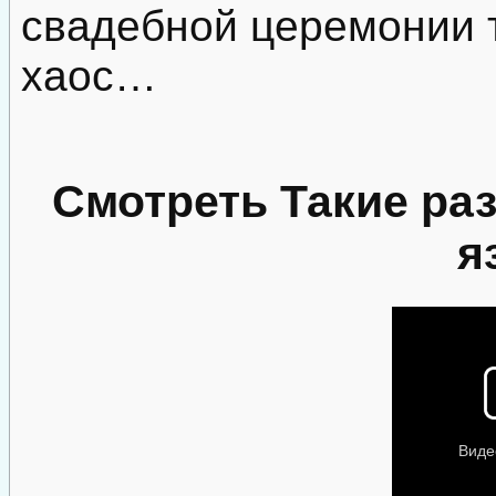
свадебной церемонии 
хаос…
Смотреть Такие ра
я