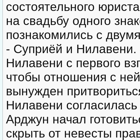
состоятельного юрист
на свадьбу одного зна
познакомились с двум
- Суприёй и Нилавени.
Нилавени с первого взг
чтобы отношения с ней
вынужден притвориться
Нилавени согласилась 
Арджун начал готовитьс
скрыть от невесты пра