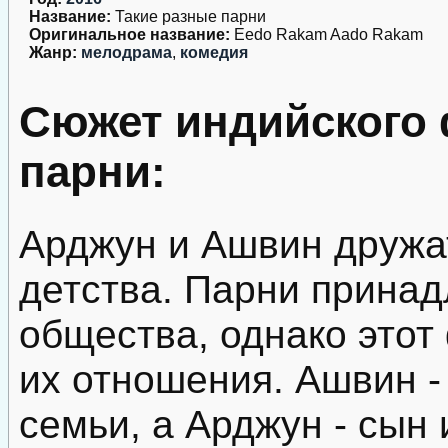
Название:
Такие разные парни
Оригинальное название:
Eedo Rakam Aado Rakam
Жанр:
мелодрама
,
комедия
Сюжет индийского 
парни:
Арджун и Ашвин дружат
детства. Парни принад
общества, однако этот 
их отношения. Ашвин -
семьи, а Арджун - сын 