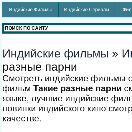
Индийские Фильмы
Индийские Сериалы
Фил
Индийские фильмы
»
И
разные парни
Смотреть индийские фильмы о
фильм
Такие разные парни
см
языке, лучшие индийские фил
новинки индийского кино смот
качестве.