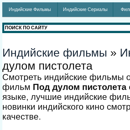
Индийские Фильмы
Индийские Сериалы
Фил
Индийские фильмы
»
И
дулом пистолета
Смотреть индийские фильмы о
фильм
Под дулом пистолета
языке, лучшие индийские фил
новинки индийского кино смот
качестве.