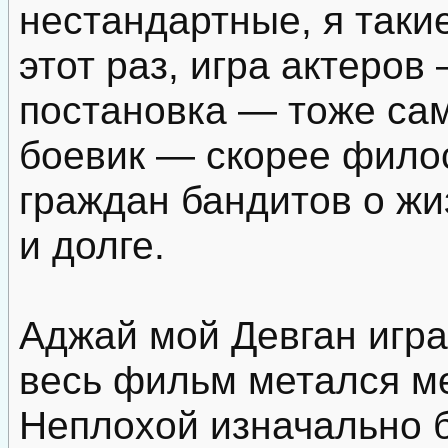
нестандартные, я таки
этот раз, игра актеров
постановка — тоже сам
боевик — скорее фило
граждан бандитов о жи
и долге.
Аджай мой Девган игр
весь фильм метался м
Неплохой изначально б