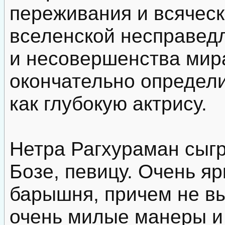
переживания и всяческ
вселенской несправед
и несовершенства мира
окончательно определи
как глубокую актрису.
Нетра Рагхураман сыг
Бозе, певицу. Очень я
барышня, причем не в
очень милые манеры и 