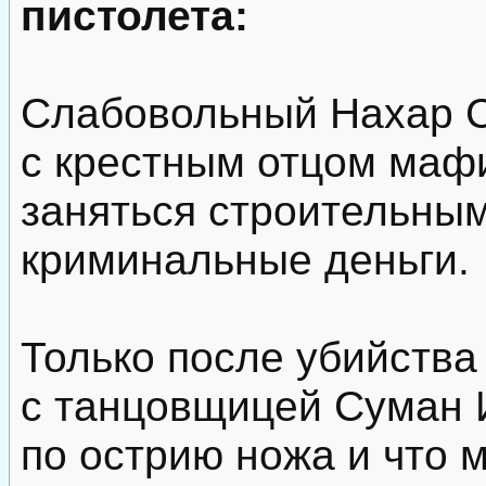
пистолета:
Слабовольный Нахар С
с крестным отцом маф
заняться строительным
криминальные деньги.
Только после убийства
с танцовщицей Суман И
по острию ножа и что 