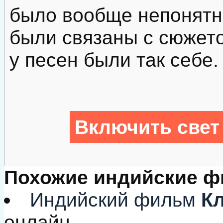
было вообще непонятно
были связаны с сюжето
у песен были так себе.
Включить свет
Похожие индийские 
Индийский фильм
Кл
онлайн