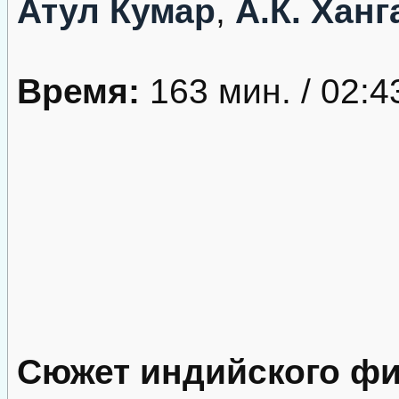
Атул Кумар
,
А.К. Ханг
Время:
163 мин. / 02:4
Сюжет индийского ф