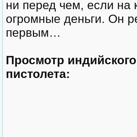
ни перед чем, если на
огромные деньги. Он р
первым…
Просмотр индийског
пистолета: