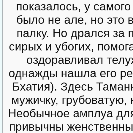
показалось, у самого
было не але, но это в
палку. Но дрался за
сирых и убогих, помог
оздоравливал телу
однажды нашла его ре
Бхатия). Здесь Таман
мужичку, грубоватую,
Необычное амплуа для
привычны женственные