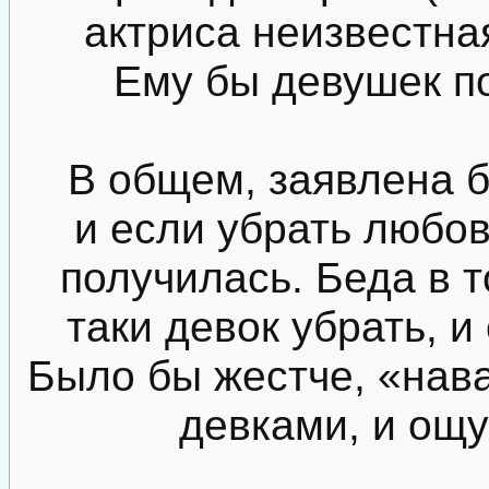
актриса неизвестная
Ему бы девушек п
В общем, заявлена 
и если убрать любов
получилась. Беда в т
таки девок убрать, и
Было бы жестче, «нава
девками, и ощ