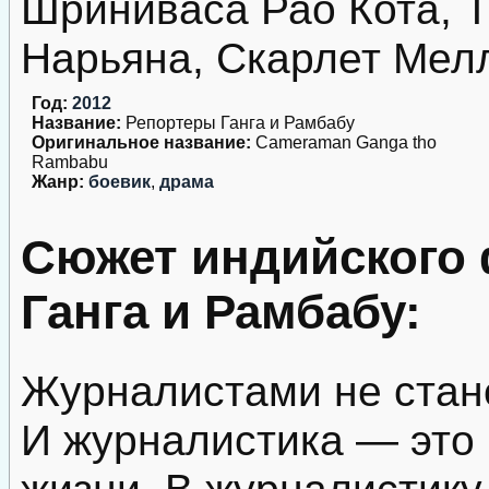
Шриниваса Рао Кота, Т
Нарьяна, Скарлет Мел
Год:
2012
Название:
Репортеры Ганга и Рамбабу
Оригинальное название:
Cameraman Ganga tho
Rambabu
Жанр:
боевик
,
драма
Сюжет индийского
Ганга и Рамбабу:
Журналистами не стан
И журналистика — это 
жизни. В журналистик