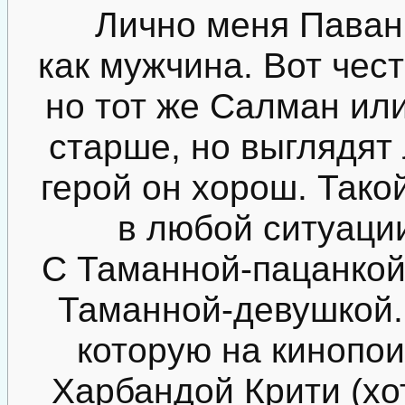
Лично меня Паван
как мужчина. Вот чест
но тот же Салман ил
старше, но выглядят
герой он хорош. Тако
в любой ситуаци
С Таманной-пацанкой
Таманной-девушкой.
которую на кинопои
Харбандой Крити (хот