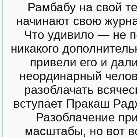
Рамбабу на свой т
начинают свою журна
Что удивило — не 
никакого дополнитель
привели его и дали
неординарный челов
разоблачать всяческ
вступает Пракаш Радж
Разоблачение пр
масштабы, но вот в