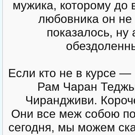
мужика, которому до в
любовника он не 
показалось, ну 
обездоленн
Если кто не в курсе —
Рам Чаран Теджы
Чирандживи. Короче
Они все меж собою по
сегодня, мы можем ска