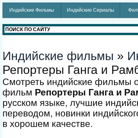
Индийские Фильмы
Индийские Сериалы
Фил
Индийские фильмы
»
И
Репортеры Ганга и Рам
Смотреть индийские фильмы о
фильм
Репортеры Ганга и Р
русском языке, лучшие индийс
переводом, новинки индийског
в хорошем качестве.