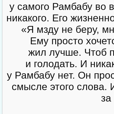
у самого Рамбабу во 
никакого. Его жизненно
«Я мзду не беру, м
Ему просто хочетс
жил лучше. Чтоб 
и голодать. И ника
у Рамбабу нет. Он про
смысле этого слова. 
за