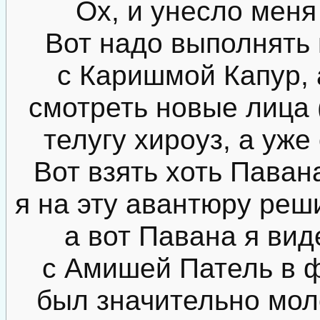
Ох, и унесло меня 
Вот надо выполнять
с Каришмой Капур, а
смотреть новые лица (
телугу хироуз, а уже
Вот взять хоть Паван
я на эту авантюру реш
а вот Павана я вид
с Амишей Патель в 
был значительно мол