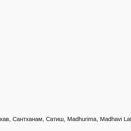
бхав, Сантханам, Сатиш, Madhurima, Madhavi La