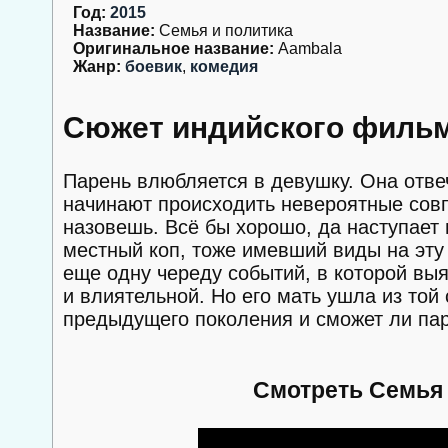
Год:
2015
Название:
Семья и политика
Оригинальное название:
Aambala
Жанр:
боевик
,
комедия
Сюжет индийского фильм
Парень влюбляется в девушку. Она отвеч
начинают происходить невероятные совп
назовешь. Всё бы хорошо, да наступает
местный коп, тоже имевший виды на эту 
еще одну череду событий, в которой выяс
и влиятельной. Но его мать ушла из той
предыдущего поколения и сможет ли па
Смотреть Семья 