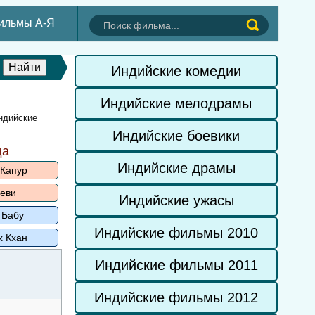
ильмы А-Я
Индийские комедии
Индийские мелодрамы
ндийские
Индийские боевики
да
Индийские драмы
 Капур
еви
Индийские ужасы
 Бабу
Индийские фильмы 2010
х Кхан
Индийские фильмы 2011
Индийские фильмы 2012