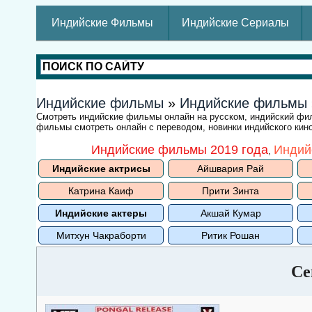
Индийские Фильмы
Индийские Сериалы
Индийские фильмы
»
Индийские фильмы
Смотреть индийские фильмы онлайн на русском, индийский ф
фильмы смотреть онлайн с переводом, новинки индийского кино
Индийские фильмы 2019 года
Индий
,
Индийские актрисы
Айшвария Рай
Катрина Каиф
Прити Зинта
Индийские актеры
Акшай Кумар
Митхун Чакраборти
Ритик Рошан
Се