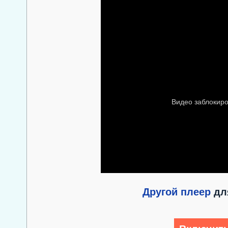
Другой плеер
для