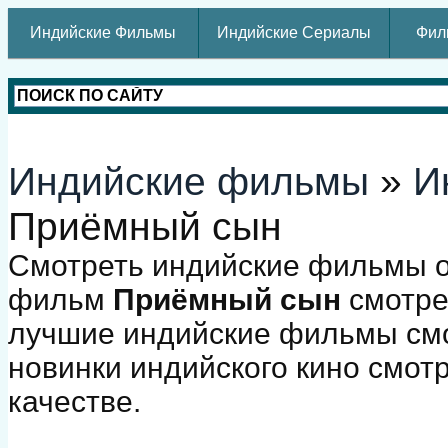
Индийские Фильмы
Индийские Сериалы
Фил
Индийские фильмы
»
И
Приёмный сын
Смотреть индийские фильмы о
фильм
Приёмный сын
смотре
лучшие индийские фильмы смо
новинки индийского кино смот
качестве.