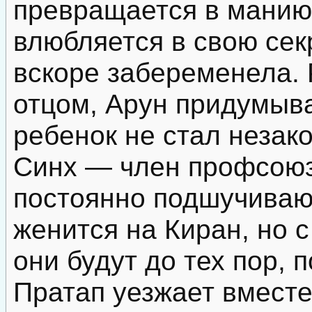
превращается в манию.
влюбляется в свою сек
вскоре забеременела. 
отцом, Арун придумыва
ребенок не стал неза
Синх — член профсоюз
постоянно подшучивают
женится на Киран, но с
они будут до тех пор, 
Пратап уезжает вместе