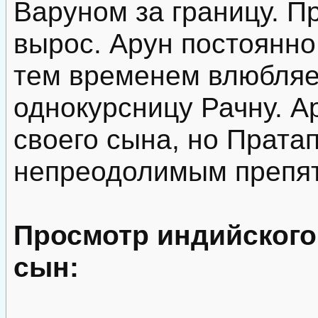
Варуном за границу. П
вырос. Арун постоянно
тем временем влюбляе
однокурсницу Рачну. А
своего сына, но Прата
непреодолимым препят
Просмотр индийског
сын: