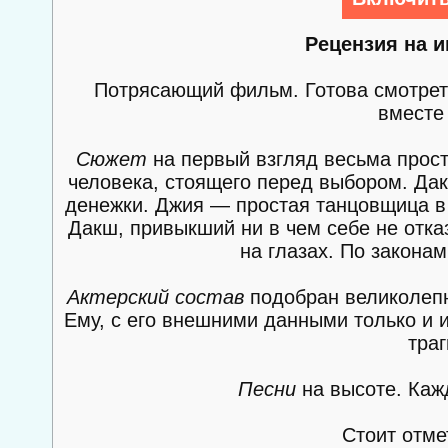
Рецензия на 
Потрясающий фильм. Готова смотреть
вместе 
Сюжет
на первый взгляд весьма прост
человека, стоящего перед выбором. Дак
денежки. Джия — простая танцовщица в
Дакш, привыкший ни в чем себе не отказ
на глазах. По закона
Актерский состав
подобран великолепн
Ему, с его внешними данными только и 
траг
Песни
на высоте. Каж
Стоит отме