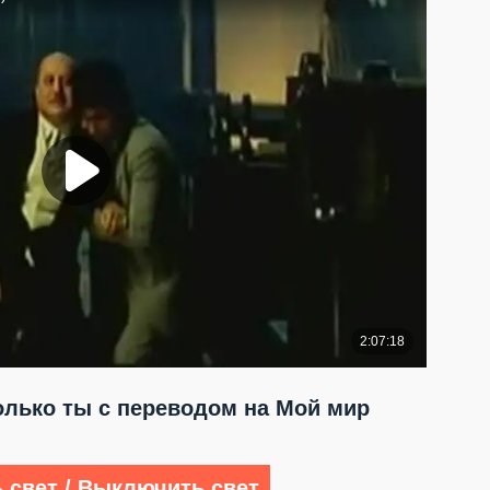
лько ты с переводом на Мой мир
 свет / Выключить свет