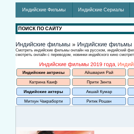
Индийские Фильмы
Индийские Сериалы
Индийские фильмы
»
Индийские фильмы
Смотреть индийские фильмы онлайн на русском, индийский ф
смотреть онлайн с переводом, новинки индийского кино смотре
Индийские фильмы 2019 года
Индий
,
Индийские актрисы
Айшвария Рай
Катрина Каиф
Прити Зинта
Индийские актеры
Акшай Кумар
Митхун Чакраборти
Ритик Рошан