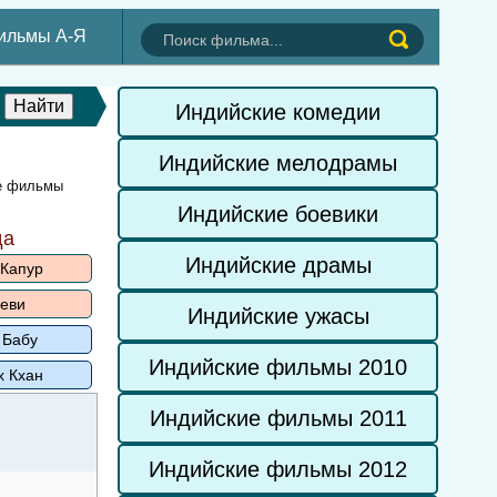
ильмы А-Я
Индийские комедии
Индийские мелодрамы
ие фильмы
Индийские боевики
да
Индийские драмы
 Капур
еви
Индийские ужасы
 Бабу
Индийские фильмы 2010
х Кхан
Индийские фильмы 2011
Индийские фильмы 2012