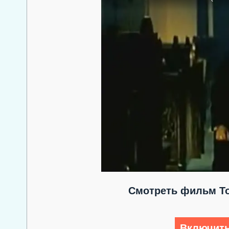
Смотреть фильм То
Включить