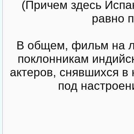
(Причем здесь Испа
равно п
В общем, фильм на 
поклонникам индийск
актеров, снявшихся в 
под настроени