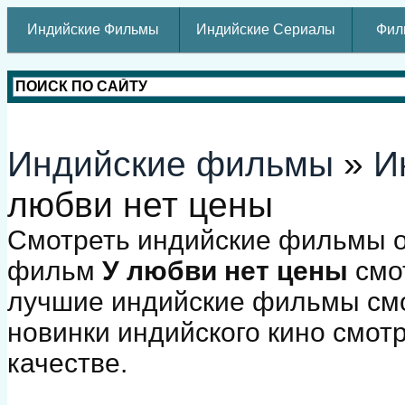
Индийские Фильмы
Индийские Сериалы
Фил
Индийские фильмы
»
И
любви нет цены
Смотреть индийские фильмы о
фильм
У любви нет цены
смот
лучшие индийские фильмы смо
новинки индийского кино смот
качестве.