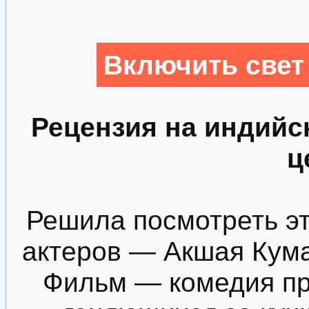
Включить свет
Рецензия на индийс
ц
Решила посмотреть э
актеров — Акшая Кум
Фильм — комедия про