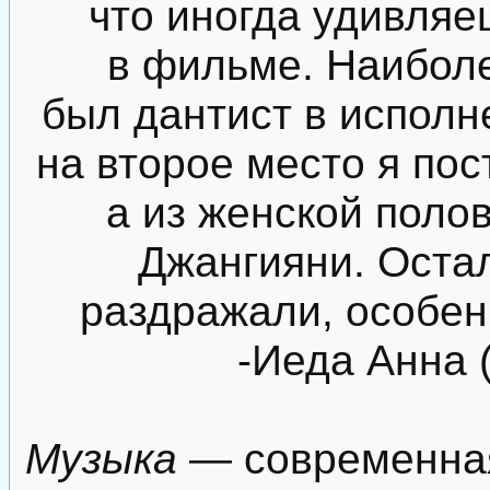
что иногда удивляе
в фильме. Наибол
был дантист в испол
на второе место я по
а из женской поло
Джангияни. Оста
раздражали, особен
-Иеда Анна (
Музыка
— современная