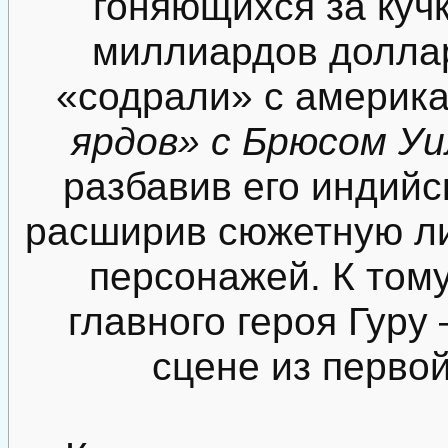
гоняющихся за куч
миллиардов долла
«содрали» с америк
ярдов» с Брюсом У
разбавив его индийс
расширив сюжетную ли
персонажей. К том
главного героя Гуру
сцене из перво