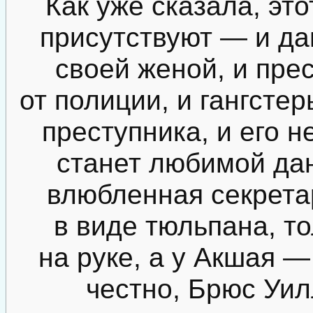
Как уже сказала, эт
присутствуют — и да
своей женой, и пре
от полиции, и гангсте
преступника, и его 
станет любимой дан
влюбленная секрета
в виде тюльпана, т
на руке, а у Акшая —
честно, Брюс Уил