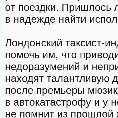
от поездки. Пришлось л
в надежде найти испол
Лондонский таксист-ин
помочь им, что привод
недоразумений и непр
находят талантливую д
после премьеры мюзик
в автокатастрофу и у 
не помнит из прошлой 