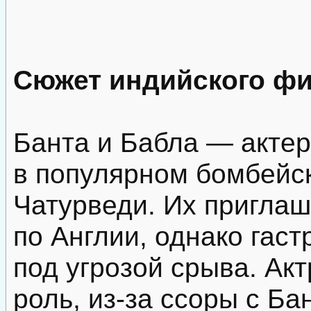
Сюжет индийского фи
Банта и Бабла — акте
в популярном бомбейс
Чатурведи. Их приглаш
по Англии, однако гас
под угрозой срыва. Ак
роль, из-за ссоры с Ба