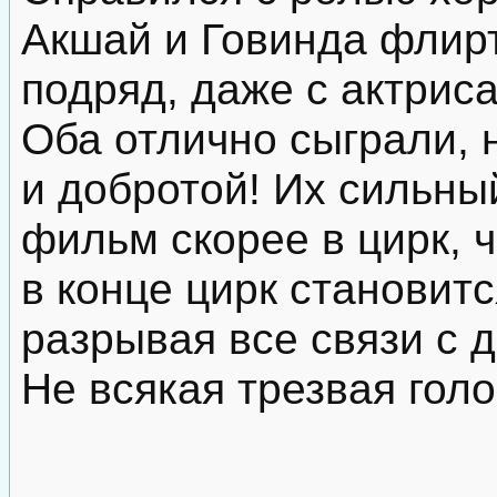
Акшай и Говинда флир
подряд, даже с актрис
Оба отлично сыграли, 
и добротой! Их сильн
фильм скорее в цирк, 
в конце цирк становит
разрывая все связи с 
Не всякая трезвая голо