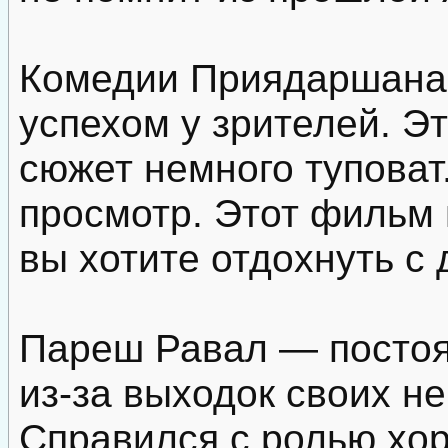
Комедии Приядаршана 
успехом у зрителей. Э
сюжет немного туповат
просмотр. Этот фильм 
вы хотите отдохнуть с 
Пареш Равал — постоя
из-за выходок своих н
Справился с ролью хор