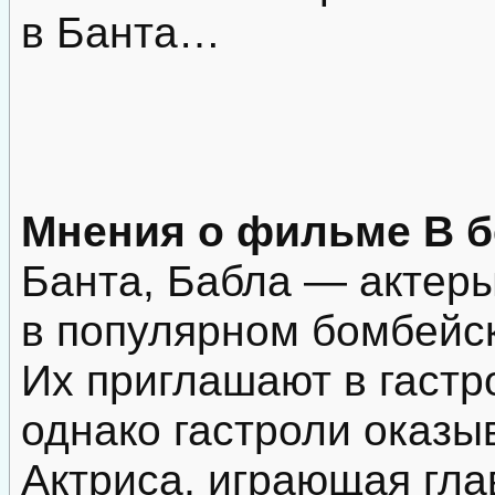
в Банта…
Мнения о фильме В б
Банта, Бабла — актер
в популярном бомбейс
Их приглашают в гастр
однако гастроли оказы
Актриса, играющая гла