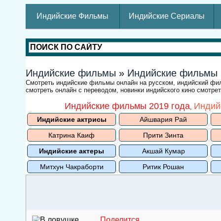
Индийские Фильмы
Индийские Сериалы
Индийские фильмы
»
Индийские фильмы
Смотреть индийские фильмы онлайн на русском, индийский ф
смотреть онлайн с переводом, новинки индийского кино смотре
Индийские фильмы 2019 года
Индий
,
Индийские актрисы
Айшвария Рай
Катрина Каиф
Прити Зинта
Индийские актеры
Акшай Кумар
Митхун Чакраборти
Ритик Рошан
Поделится