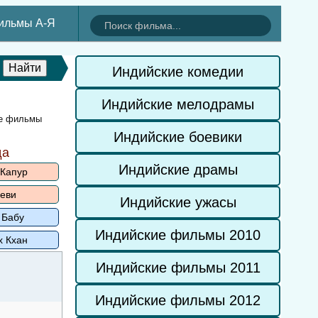
ильмы А-Я
Индийские комедии
Индийские мелодрамы
ие фильмы
Индийские боевики
да
Индийские драмы
 Капур
еви
Индийские ужасы
 Бабу
Индийские фильмы 2010
х Кхан
Индийские фильмы 2011
Индийские фильмы 2012