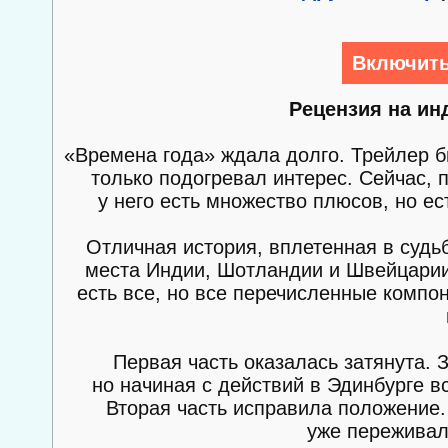
Включить
Рецензия на ин
«Времена года» ждала долго. Трейлер
только подогревал интерес. Сейчас, 
у него есть множество плюсов, но е
Отличная история, вплетенная в судь
места Индии, Шотландии и Швейцарии, 
есть все, но все перечисленные компон
Первая часть оказалась затянута. 
но начиная с действий в Эдинбурге в
Вторая часть исправила положение.
уже переживала