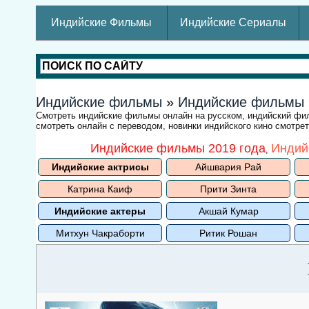
Индийские Фильмы
Индийские Сериалы
Индийские фильмы
»
Индийские фильмы
Смотреть индийские фильмы онлайн на русском, индийский ф
смотреть онлайн с переводом, новинки индийского кино смотре
Индийские фильмы 2019 года
Индий
,
Индийские актрисы
Айшвария Рай
Катрина Каиф
Прити Зинта
Индийские актеры
Акшай Кумар
Митхун Чакраборти
Ритик Рошан