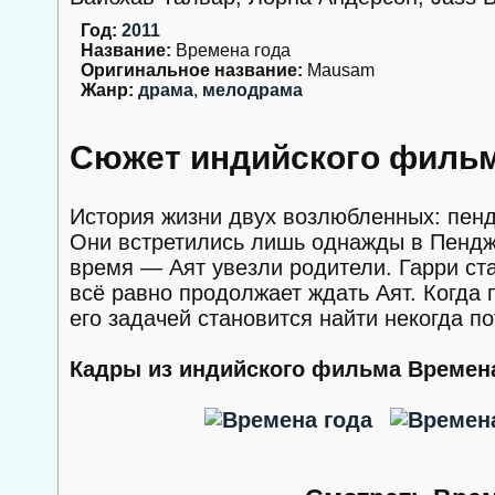
Год:
2011
Название:
Времена года
Оригинальное название:
Mausam
Жанр:
драма
,
мелодрама
Сюжет индийского фильм
История жизни двух возлюбленных: пенд
Они встретились лишь однажды в Пенджа
время — Аят увезли родители. Гарри ст
всё равно продолжает ждать Аят. Когда 
его задачей становится найти некогда 
Кадры из индийского фильма Времена