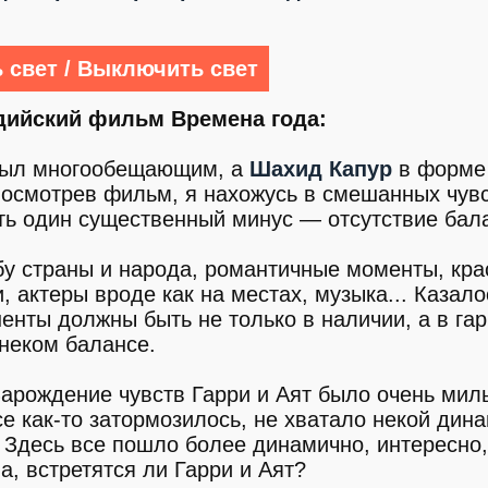
 свет / Выключить свет
дийский фильм Времена года:
 был многообещающим, а
Шахид Капур
в форме 
посмотрев фильм, я нахожусь в смешанных чувс
сть один существенный минус — отсутствие бал
бу страны и народа, романтичные моменты, кр
актеры вроде как на местах, музыка... Казало
енты должны быть не только в наличии, а в га
неком балансе.
Зарождение чувств Гарри и Аят было очень мил
се как-то затормозилось, не хватало некой дина
 Здесь все пошло более динамично, интересно,
, встретятся ли Гарри и Аят?