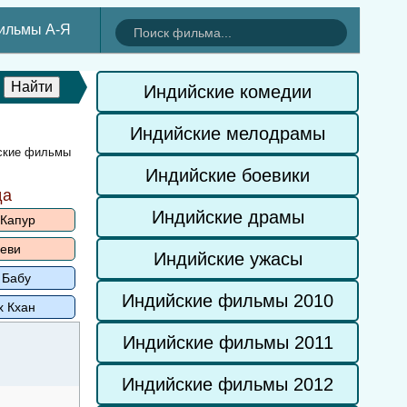
ильмы А-Я
Индийские комедии
Индийские мелодрамы
йские фильмы
Индийские боевики
да
Индийские драмы
 Капур
еви
Индийские ужасы
 Бабу
Индийские фильмы 2010
х Кхан
Индийские фильмы 2011
Индийские фильмы 2012