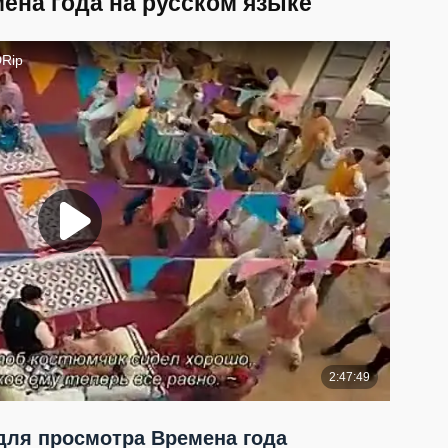
ена года на русском языке
ля просмотра Времена года