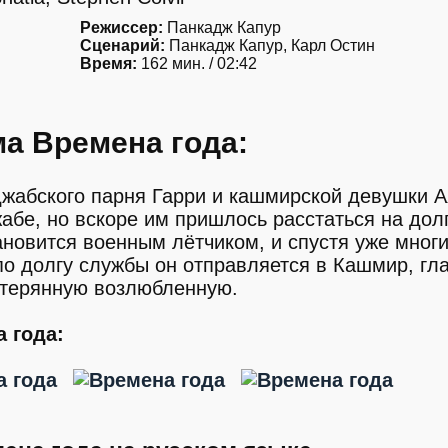
Режиссер:
Панкадж Капур
Сценарий:
Панкадж Капур, Карл Остин
Время:
162 мин. / 02:42
а Времена года:
жабского парня Гарри и кашмирской девушки А
бе, но вскоре им пришлось расстаться на дол
ановится военным лётчиком, и спустя уже мног
по долгу службы он отправляется в Кашмир, гл
потерянную возлюбленную.
 года: