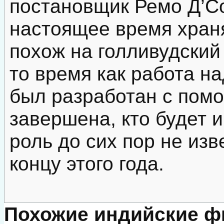
постановщик Ремо Д’Со
настоящее время храня
похож на голливудский
то время как работа н
был разработан с пом
завершена, кто будет 
роль до сих пор не из
концу этого года.
Похожие индийские 