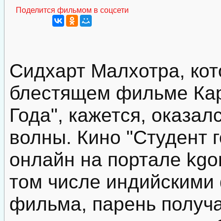
Поделится фильмом в соцсети
Сидхарт Малхотра, ко
блестящем фильме Кар
Года", кажется, оказал
волны. Кино "Студент 
онлайн на портале kgon
том числе индийскими
фильма, парень получ