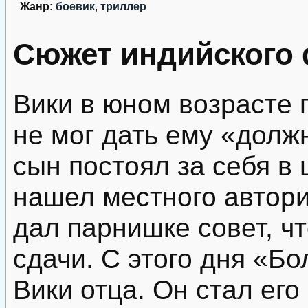
Жанр:
боевик
,
триллер
Сюжет индийского
Вики в юном возрасте 
не мог дать ему «долж
сын постоял за себя в 
нашел местного автори
дал парнишке совет, ч
сдачи. С этого дня «Б
Вики отца. Он стал его