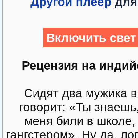
Другой плеер
для
Включить свет
Рецензия на инди
Сидят два мужика в
говорит: «Ты знаешь
меня били в школе,
гангстером». Ну да, ло