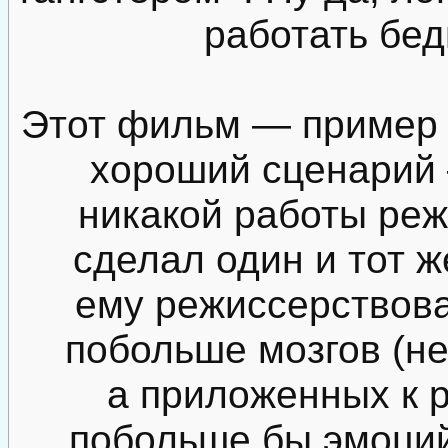
работать бед
Этот фильм — пример т
хороший сценарий 
никакой работы режи
сделал один и тот ж
ему режиссерствова
побольше мозгов (не
а приложенных к 
побольше бы эмоций