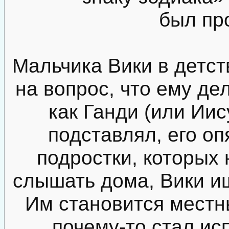
был пр
Мальчика Вики в детст
на вопрос, что ему де
как Ганди (или Иис
подставлял, его оп
подростки, которых 
слышать дома, Вики ищ
Им становится местн
почему-то стал ис