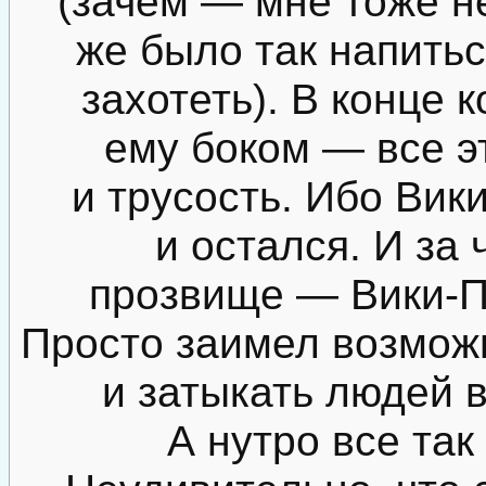
(зачем — мне тоже н
же было так напитьс
захотеть). В конце 
ему боком — все э
и трусость. Ибо Вики
и остался. И за 
прозвище — Вики-Пу
Просто заимел возможн
и затыкать людей в
А нутро все так