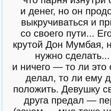
и денег, но он про
выкручиваться и пр
со своего пути... Е
крутой Дон Мумбая, н
нужно сделать...
и ничего — то ли это 
делал, то ли ему 
положить. Девушку с
друга предал — пе