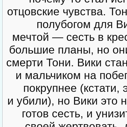
отцовские чувства. То
полубогом для Ви
мечтой — сесть в кре
большие планы, но он
смерти Тони. Вики ста
и мальчиком на побе
покрупнее (кстати, 
и убили), но Вики это 
готов сесть, и унизи
своей жертвовать, 