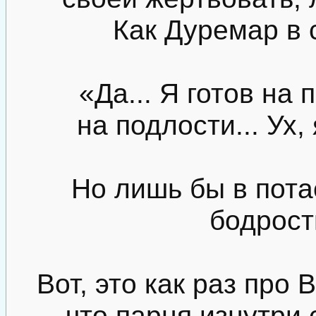
Как Дуремар в 
«Да... Я готов на п
на подлости... Ух, 
Но лишь бы в пота
бодрости
Вот, это как раз про 
что парня изнутри