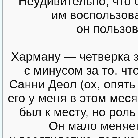
Неудивительно, что с
им воспользова
он пользо
Харману — четверка з
с минусом за то, чт
Санни Деол (ох, опять
его у меня в этом меся
был к месту, но роль
Он мало меняет