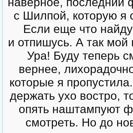
наверное, последний 
с Шилпой, которую я с
Если еще что найду
и отпишусь. А так мой
Ура! Буду теперь см
вернее, лихорадочно
которые я пропустила
держать ухо востро, 
опять наштампуют ф
смотреть. Но до но