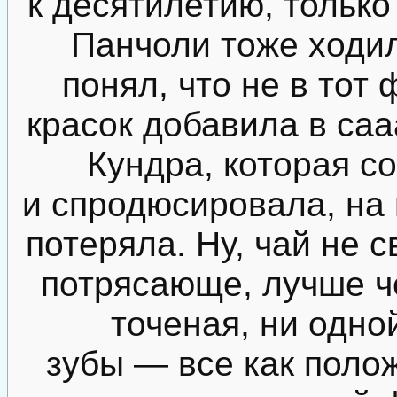
к десятилетию, только
Панчоли тоже ходи
понял, что не в тот
красок добавила в са
Кундра, которая с
и спродюсировала, на 
потеряла. Ну, чай не 
потрясающе, лучше ч
точеная, ни одно
зубы — все как полож