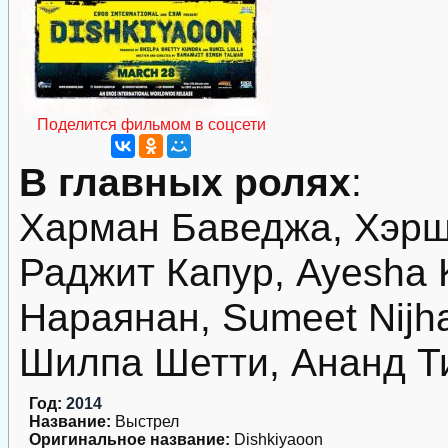
Поделится фильмом в соцсети
В главных ролях
:
Харман Баведжа, Хэрш
Раджит Капур, Ayesha
Нараянан, Sumeet Nijh
Шилпа Шетти, Ананд Т
Год:
2014
Название:
Выстрел
Оригинальное название:
Dishkiyaoon