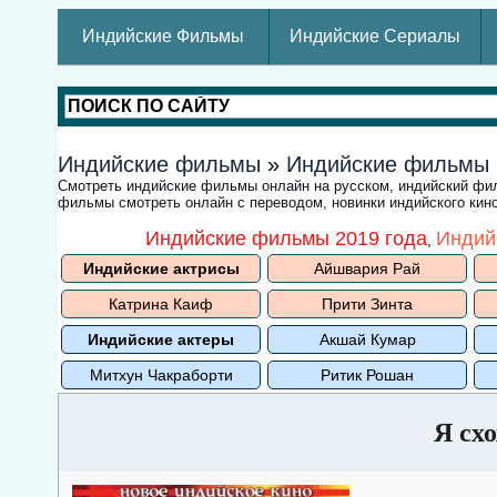
Индийские Фильмы
Индийские Сериалы
Индийские фильмы
»
Индийские фильмы
Смотреть индийские фильмы онлайн на русском, индийский ф
фильмы смотреть онлайн с переводом, новинки индийского кино
Индийские фильмы 2019 года
Индий
,
Индийские актрисы
Айшвария Рай
Катрина Каиф
Прити Зинта
Индийские актеры
Акшай Кумар
Митхун Чакраборти
Ритик Рошан
Я сх