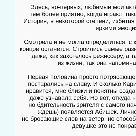
Здесь, во-первых, любимые мои актё
тем более приятно, когда играют так
История, в некоторой степени, избитая
яркими эмоци
Смотрела и не могла определиться, с 
концов останется. Строились самые раз
даже, как захотелось режиссёру, а 
из жизни, так она напомин
Первая половина просто потрясающе 
постарались на славу. И сколько Кар
нравится, мне близки и понятны созда
даже узнавала себя. Но вот, откуда 
но бдительность зрителя с самого на
ждёшь) появляется Абишек. Лично
не бросающие слов на ветер, но способ
девушке это не понрави