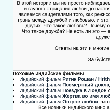
В этой истории мы не просто наблюдаем
и глупого отрицания любви до настоя
являемся свидетелями того, как режис
грань между дружбой и любовью, и это,
других. Что такое любовь? Почему 
Что такое дружба? Не есть ли это — 
друже
Ответы на эти и многие
За буйст
Похожие индийские фильмы
Индийский фильм
Ритик Рошан / Hrith
Индийский фильм
Посмертный докла
Индийский фильм
Поездка в Лондон
Индийский фильм
Жертва во имя лю
Индийский фильм
Остров любви
смот
Все новинки индийского кино 