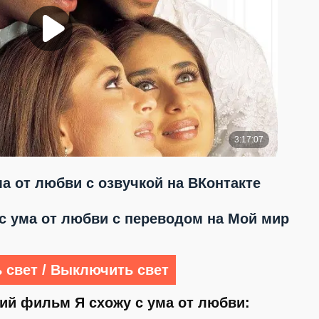
ма от любви с озвучкой на ВКонтакте
с ума от любви с переводом на Мой мир
 свет / Выключить свет
ий фильм Я схожу с ума от любви: