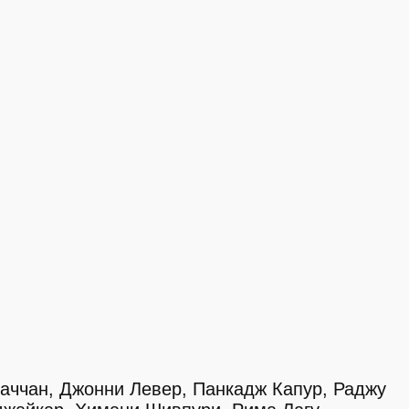
Баччан, Джонни Левер, Панкадж Капур, Раджу