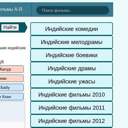
ильмы А-Я
Индийские комедии
Индийские мелодрамы
чшие индийские
Индийские боевики
да
Индийские драмы
 Капур
еви
Индийские ужасы
 Бабу
Индийские фильмы 2010
х Кхан
Индийские фильмы 2011
Индийские фильмы 2012