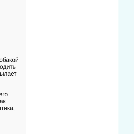
обакой
одить
сылает
его
ак
итика,