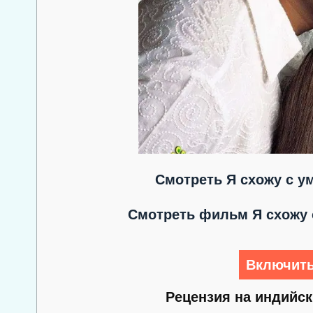
Смотреть Я схожу с у
Смотреть фильм Я схожу 
Включить
Рецензия на индийск