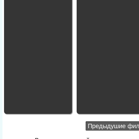
Предыдушие фи