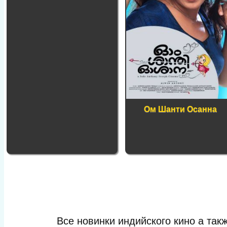
Ом Шанти Осанна
Все новинки индийского кино а та