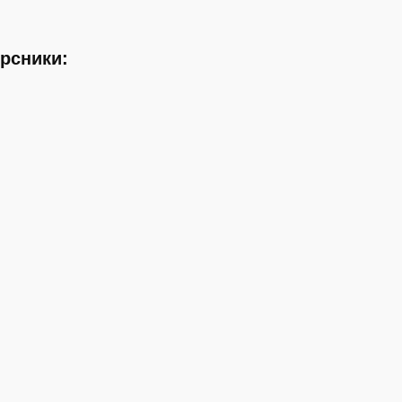
рсники: