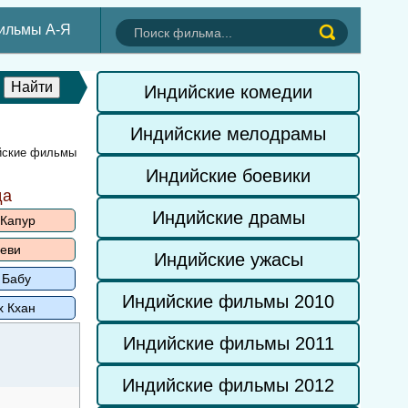
ильмы А-Я
Индийские комедии
Индийские мелодрамы
ийские фильмы
Индийские боевики
да
Индийские драмы
 Капур
еви
Индийские ужасы
 Бабу
Индийские фильмы 2010
х Кхан
Индийские фильмы 2011
Индийские фильмы 2012