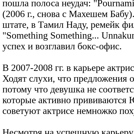
пошла полоса неудач: "Pournami 
(2006 г., снова с Махешем Бабу
штате, в Тамил Наду, ремейк фи
"Something Something... Unnak
успех и возглавил бокс-офис.
В 2007-2008 гг. в карьере акт
Ходят слухи, что предложения 
потому что девушка не соответс
которые активно прививаются 
советуют актрисе немножко поху
Несмотря на успешную карьеру