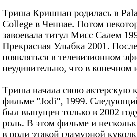
Триша Кришнан родилась в Palak
College в Ченнае. Потом некото
завоевала титул Мисс Салем 19
Прекрасная Улыбка 2001. После
появляться в телевизионном эфи
неудивительно, что в конечном 
Триша начала свою актерскую к
фильме "Jodi", 1999. Следующий
был выпущен только в 2002 год
роль. В этом фильме и нескол
в роли этакой гламурной кукол