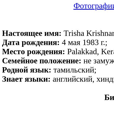
Фотографи
Настоящее имя:
Trisha Krishn
Дата рождения:
4 мая 1983 г.;
Место рождения:
Palakkad, Kera
Семейное положение:
не замуж
Родной язык:
тамильский;
Знает языки:
английский, хинд
Би