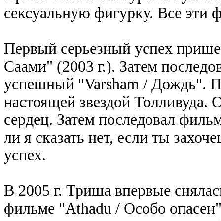
сексуальную фигурку. Все эти 
Первый серьезный успех пришел
Саами" (2003 г.). Затем последо
успешный "Varsham / Дождь". 
настоящей звездой Толливуда. 
сердец. Затем последовал фильм
ли я сказать нет, если ты захо
успех.
В 2005 г. Триша впервые сняла
фильме "Athadu / Особо опасен"