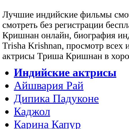
Лучшие индийские фильмы смо
смотреть без регистрации бесп
Кришнан онлайн, биография ин
Trisha Krishnan, просмотр всех
актрисы Триша Кришнан в хорош
Индийские актрисы
Айшвария Рай
Дипика Падуконе
Каджол
Карина Капур