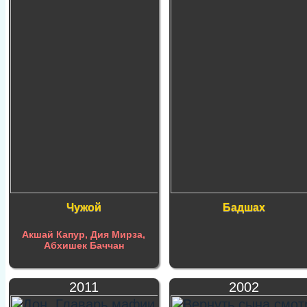
Чужой
Бадшах
Акшай Капур, Дия Мирза,
Абхишек Баччан
2011
2002