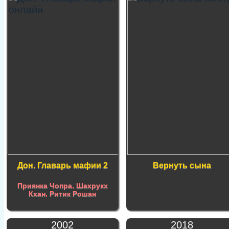
Дон. Главарь мафии 2
Вернуть сына
Приянка Чопра
,
Шахрукх
Кхан
,
Ритик Рошан
2002
2018