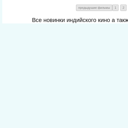
предыдушие фильмы
1
2
Все новинки индийского кино а та