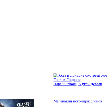
2017
Гость в Лондоне
Пареш Раваль
,
Аджай Девган
Маленький погонщик слонов