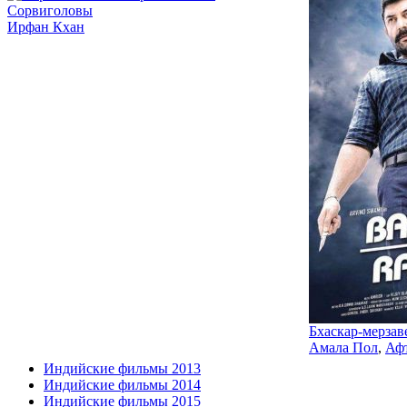
Сорвиголовы
Ирфан Кхан
Бхаскар-мерзав
Амала Пол
,
Аф
Индийские фильмы 2013
Индийские фильмы 2014
Индийские фильмы 2015