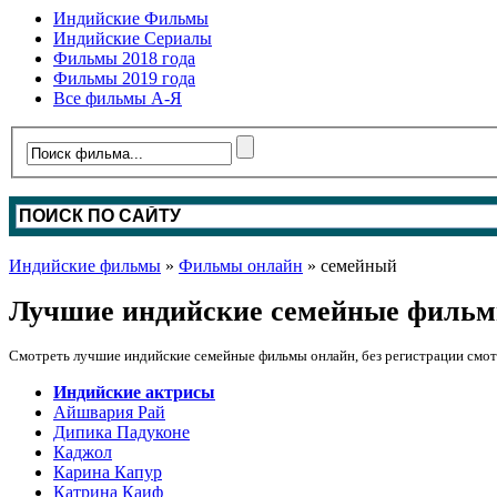
Индийские Фильмы
Индийские Сериалы
Фильмы 2018 года
Фильмы 2019 года
Все фильмы А-Я
Индийские фильмы
»
Фильмы онлайн
» семейный
Лучшие индийские семейные филь
Смотреть лучшие индийские семейные фильмы онлайн, без регистрации смо
Индийские актрисы
Айшвария Рай
Дипика Падуконе
Каджол
Карина Капур
Катрина Каиф