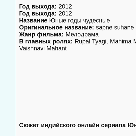
Год выхода:
2012
Год выхода:
2012
Название
Юные годы чудесные
Оригинальное название:
sapne suhane 
Жанр фильма:
Мелодрама
В главных ролях:
Rupal Tyagi, Mahima M
Vaishnavi Mahant
Сюжет индийского онлайн сериала Ю