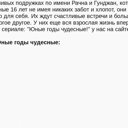
ливых подружках по имени Рачна и Гунджан, ко
ые 16 лет не имея никаких забот и хлопот, они
о для себя. Их ждут счастливые встречи и бол
огое другое. У них еще вся взрослая жизнь впе
 сериале: "Юные годы чудесные!" у нас на сайт
Юные годы чудесные: