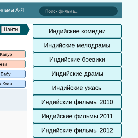
ильмы А-Я
Индийские комедии
Индийские мелодрамы
 Капур
Индийские боевики
еви
Индийские драмы
 Бабу
х Кхан
Индийские ужасы
Индийские фильмы 2010
Индийские фильмы 2011
Индийские фильмы 2012