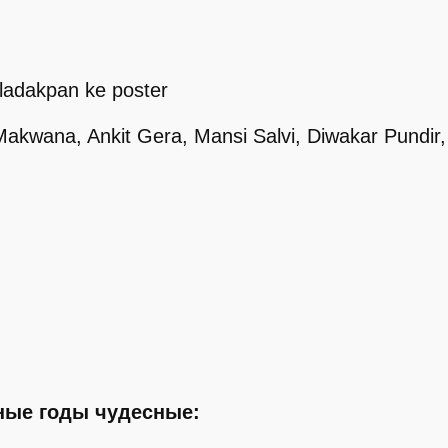
ladakpan ke poster
akwana, Ankit Gera, Mansi Salvi, Diwakar Pundir,
ные годы чудесные: