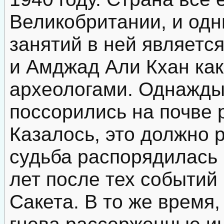
Великобритании, и од
занятий в ней являетс
и Амджад Али Кхан как
археологами. Однажды
поссорились на почве 
Казалось, это должно 
судьба распорядилась 
лет после тех событий
Сакета. В то же время
гнева рассерженные и