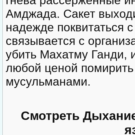
Амджада. Сакет выходи
надежде поквитаться 
связывается с органи
убить Махатму Ганди,
любой ценой помирить
мусульманами.
Смотреть Дыхание
я