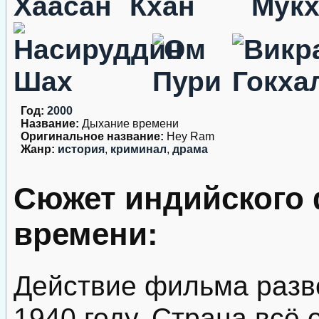
Год:
2000
Название:
Дыхание времени
Оригинальное название:
Hey Ram
Жанр:
история
,
криминал
,
драма
Сюжет индийского
времени:
Действие фильма разв
1940 году. Страна всё