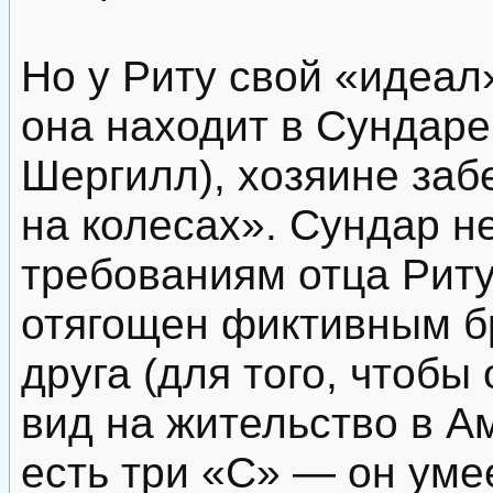
Но у Риту свой «идеал
она находит в Сундар
Шергилл), хозяине заб
на колесах». Сундар не
требованиям отца Риту 
отягощен фиктивным б
друга (для того, чтобы
вид на жительство в Ам
есть три «С» — он уме