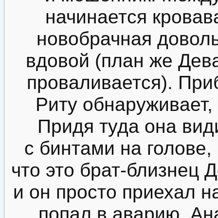
начинается кровава
новобрачная доволь
вдовой (план же Дев
проваливается). При
Риту обнаруживает, 
Придя туда она вид
с бинтами на голове,
что это брат-близнец Д
и он просто приехал на
попал в аварию. Ан