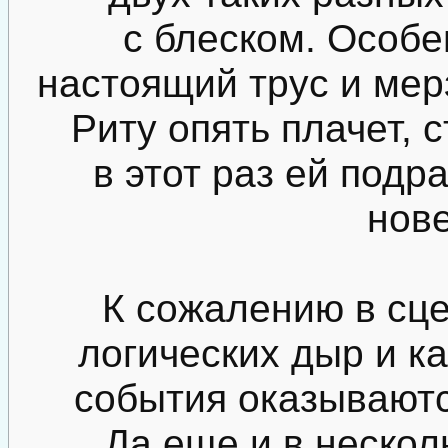
с блеском. Особе
настоящий трус и мер
Риту опять плачет, 
в этот раз ей подра
нове
К сожалению в сце
логических дыр и к
события оказываютс
Да еще и в нескол