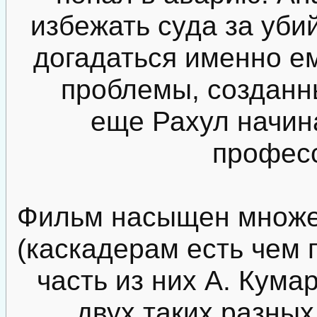
избежать суда за уби
догадаться именно ем
проблемы, созданны
еще Рахул начин
профес
Фильм насыщен множе
(каскадерам есть чем 
часть из них А. Кума
двух таких разных