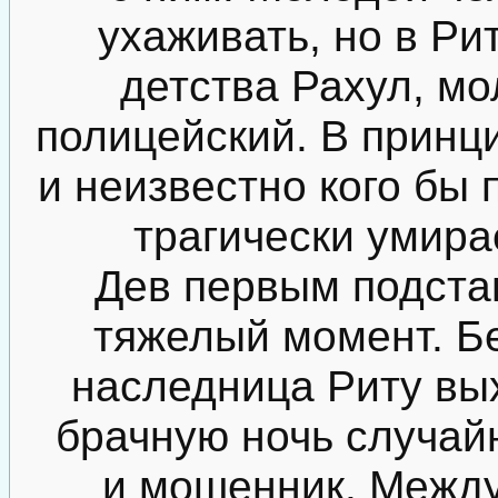
ухаживать, но в Ри
детства Рахул, м
полицейский. В принц
и неизвестно кого бы 
трагически умира
Дев первым подстав
тяжелый момент. Бе
наследница Риту вых
брачную ночь случайн
и мошенник. Межд