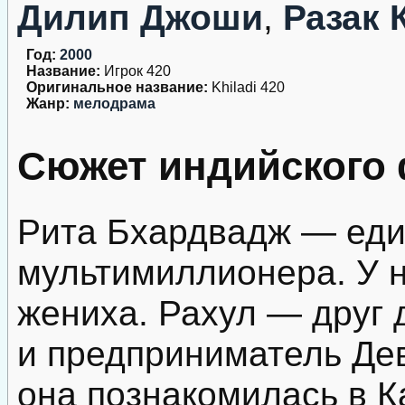
Дилип Джоши
,
Разак 
Год:
2000
Название:
Игрок 420
Оригинальное название:
Khiladi 420
Жанр:
мелодрама
Сюжет индийского 
Рита Бхардвадж — еди
мультимиллионера. У 
жениха. Рахул — друг 
и предприниматель Дев
она познакомилась в К