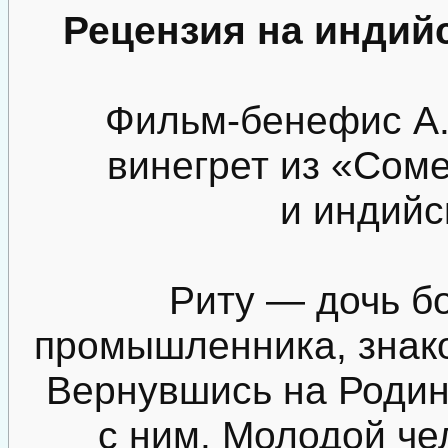
Рецензия на индий
Фильм-бенефис А.
винегрет из «Сом
и индийс
Риту — дочь бо
промышленника, знако
Вернувшись на Родину
с ним. Молодой че