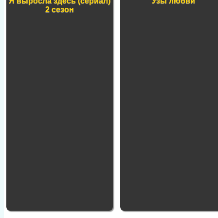
Я выросла здесь (сериал)
Узы любви
2 сезон