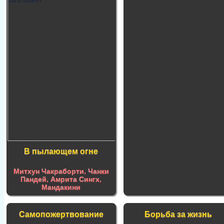
В пылающем огне
Митхун Чакраборти
,
Чанки
Пандей
,
Амрита Сингх
,
Мандакини
Самопожертвование
Борьба за жизнь