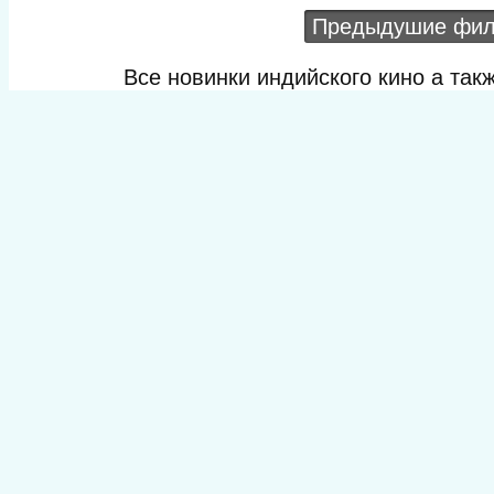
Предыдушие фи
Все новинки индийского кино а та