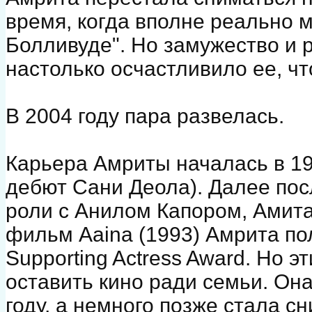
время, когда вполне реально 
Болливуде". Но замужество и
настолько осчастливило ее, чт
В 2004 году пара развелась.
Карьера Амриты началась в 19
дебют Сани Деола). Далее по
роли с Анилом Капором, Амита
фильм Aaina (1993) Амрита пол
Supporting Actress Award. Но 
оставить кино ради семьи. Она
году, а немного позже стала с