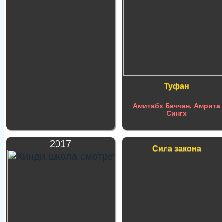
Туфан
Амитабх Баччан, Амрита
Сингх
2017
Сила закона