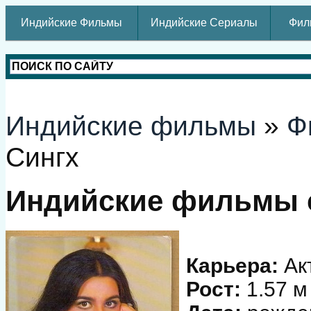
Индийские Фильмы
Индийские Сериалы
Фил
Индийские фильмы
»
Ф
Сингх
Индийские фильмы 
Карьера:
Ак
Рост:
1.57 м