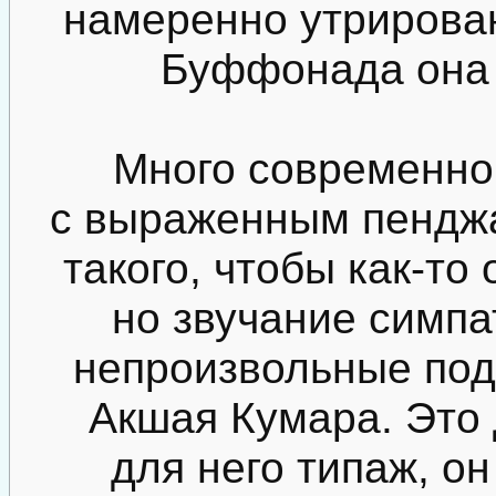
намеренно утрирован
Буффонада она 
Много современно
с выраженным пенджа
такого, чтобы как-то
но звучание симпа
непроизвольные поде
Акшая Кумара. Это
для него типаж, он