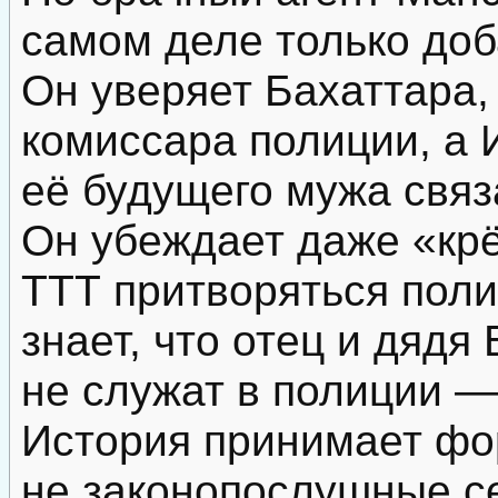
самом деле только доб
Он уверяет Бахаттара,
комиссара полиции, а И
её будущего мужа связ
Он убеждает даже «крё
ТTT притворяться поли
знает, что отец и дядя
не служат в полиции —
История принимает фор
не законопослушные с