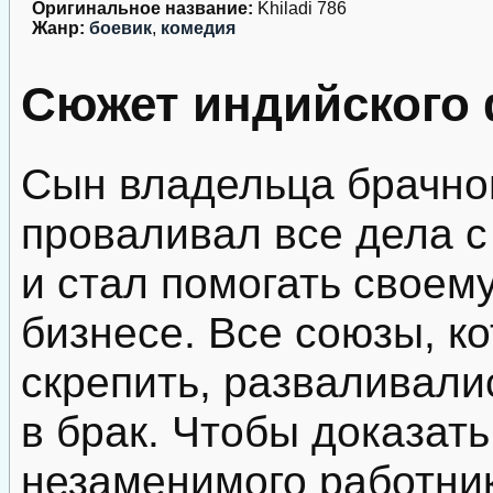
Оригинальное название:
Khiladi 786
Жанр:
боевик
,
комедия
Сюжет индийского 
Сын владельца брачно
проваливал все дела с 
и стал помогать своем
бизнесе. Все союзы, к
скрепить, разваливали
в брак. Чтобы доказат
незаменимого работник