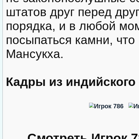
штатов друг перед дру
порядка, и в любой мо
посыпаться камни, что
Мансукха.
Кадры из индийского
Смотреть Игрок 7