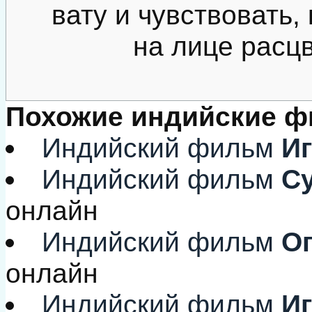
вату и чувствовать,
на лице расц
Похожие индийские 
Индийский фильм
Иг
Индийский фильм
Су
онлайн
Индийский фильм
Оп
онлайн
Индийский фильм
Иг