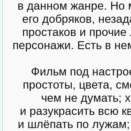
в данном жанре. Но 
его добряков, неза
простаков и прочие
персонажи. Есть в не
Фильм под настрое
простоты, цвета, см
чем не думать; х
и разукрасить всю к
и шлёпать по лужам;