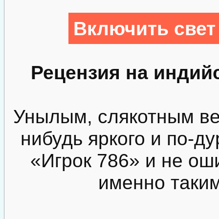
Включить свет
Рецензия на индий
Унылым, слякотным ве
нибудь яркого и по-д
«Игрок 786» и не ош
именно таким