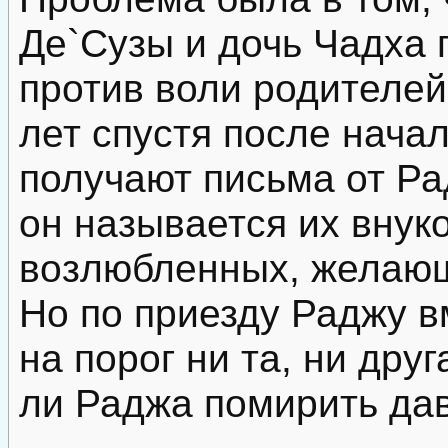
Де`Сузы и дочь Чадха
против воли родителей
лет спустя после нача
получают письма от Ра
он называется их внук
возлюбленных, желающ
Но по приезду Раджу в
на порог ни та, ни дру
ли Раджа помирить да