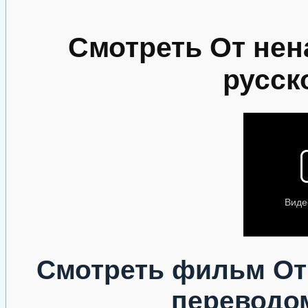
Смотреть От нен
русск
Смотреть фильм От
переводо