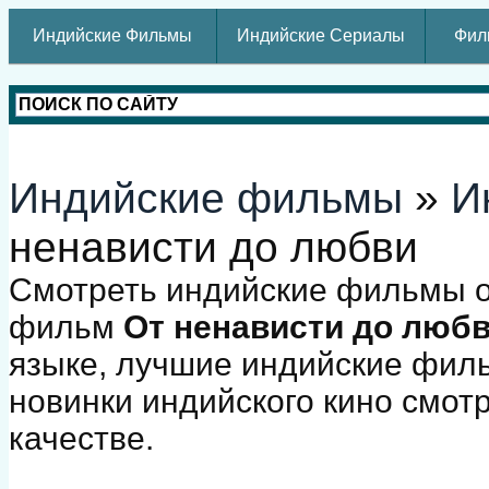
Индийские Фильмы
Индийские Сериалы
Фил
Индийские фильмы
»
И
ненависти до любви
Смотреть индийские фильмы о
фильм
От ненависти до люб
языке, лучшие индийские фил
новинки индийского кино смот
качестве.