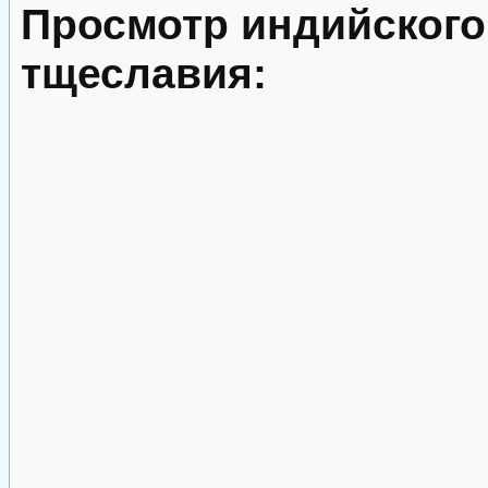
Просмотр индийског
тщеславия: