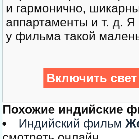
и гармонично, шикарн
аппартаменты и т. д. Я
у фильма такой малень
Включить свет
Похожие индийские 
Индийский фильм
Же
смотреть онлайн