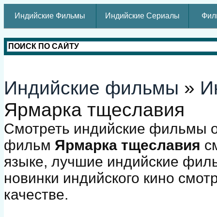
Индийские Фильмы
Индийские Сериалы
Фил
Индийские фильмы
»
И
Ярмарка тщеславия
Смотреть индийские фильмы о
фильм
Ярмарка тщеславия
см
языке, лучшие индийские фил
новинки индийского кино смот
качестве.