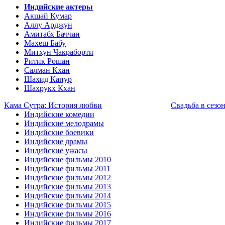
Индийские актеры
Акшай Кумар
Аллу Арджун
Амитабх Баччан
Махеш Бабу
Митхун Чакраборти
Ритик Рошан
Салман Кхан
Шахид Капур
Шахрукх Кхан
Кама Сутра: История любви
Свадьба в сезо
Индийские комедии
Индийские мелодрамы
Индийские боевики
Индийские драмы
Индийские ужасы
Индийские фильмы 2010
Индийские фильмы 2011
Индийские фильмы 2012
Индийские фильмы 2013
Индийские фильмы 2014
Индийские фильмы 2015
Индийские фильмы 2016
Индийские фильмы 2017