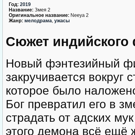
Год:
2019
Название:
Змея 2
Оригинальное название:
Neeya 2
Жанр:
мелодрама
,
ужасы
Сюжет индийского 
Новый фэнтезийный фи
закручивается вокруг 
которое было наложен
Бог превратил его в зм
страдать от адских му
этого демона всё ещё 