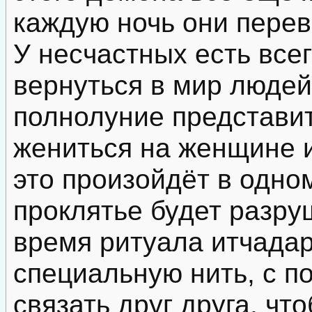
каждую ночь они перев
У несчастных есть все
вернуться в мир людей
полнолуние представи
жениться на женщине и
это произойдёт в одно
проклятье будет разру
время ритуала итчада
специальную нить, с 
связать друг друга, ч