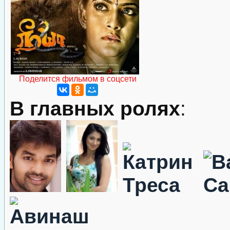
Поделится фильмом в соцсети
В главных ролях
: