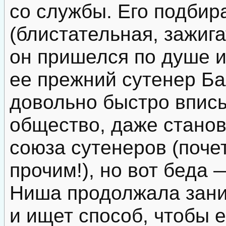
со службы. Его подбир
(блистательная, зажига
он пришелся по душе и
ее прежний сутенер Ба
довольно быстро впис
общество, даже стано
союза сутенеров (поче
прочим!), но вот беда 
Ниша продолжала зани
и ищет способ, чтобы 