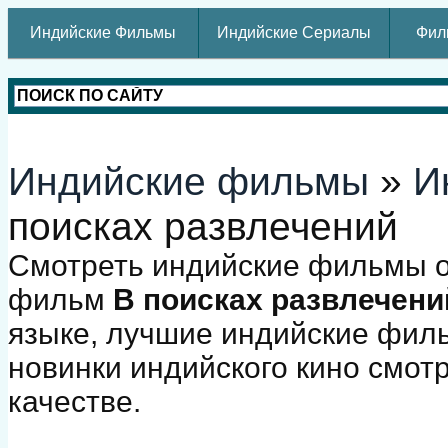
Индийские Фильмы
Индийские Сериалы
Фил
Индийские фильмы
»
И
поисках развлечений
Смотреть индийские фильмы о
фильм
В поисках развлечени
языке, лучшие индийские фил
новинки индийского кино смот
качестве.