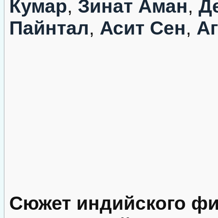
Кумар
,
Зинат Аман
,
Д
Пайнтал
,
Асит Сен
,
Аг
Сюжет индийского фи