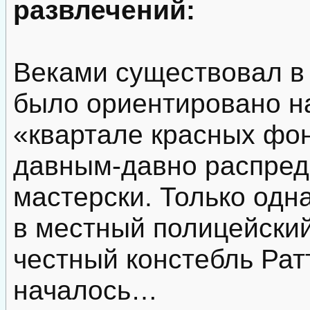
развлечений:
Веками существовал в 
было ориентировано на
«квартале красных фо
давным-давно распред
мастерски. Только одн
в местный полицейский
честный констебль Ратт
началось…