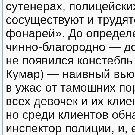
сутенерах, полицейски
сосуществуют и трудят
фонарей». До определ
чинно-благородно — до
не появился констебль
Кумар) — наивный вью
в ужас от тамошних по
всех девочек и их клие
но среди клиентов об
инспектор полиции, и,