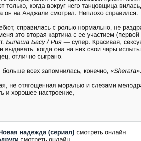
только, когда вокруг него танцовщица вилась,
гда он на Анджали смотрел. Неплохо справился.
бют, справилась с ролью нормально, не раздр
меня это вторая картина с ее участием (первой
т.
Бипаша Басу / Рия
— супер. Красивая, сексу
 выдавать, когда она на них свои чары испыты
ец, отлично сыграно.
 больше всех запомнилась, конечно,
«Sherara»
ая, не отягощенная моралью и слезами мелодр
ть и хорошее настроение,
Новая надежда (сериал)
смотреть онлайн
одруги
смотреть онлайн