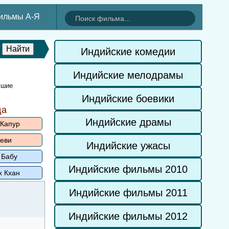
ильмы А-Я
Индийские комедии
Индийские мелодрамы
чшие
Индийские боевики
да
Индийские драмы
 Капур
еви
Индийские ужасы
 Бабу
Индийские фильмы 2010
х Кхан
Индийские фильмы 2011
Индийские фильмы 2012