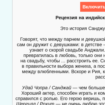
Включить
Рецензия на индийс
Это история Санджу
Говорят, что между парнем и девушкой
сам он дружит с девушками: в детстве 
узнает о скорой свадьбе Анджали.
превратилась в любовь, только они 
на свадьбу, чтобы ... расстроить ее.
в правильности выбора жениха, а по
между влюбленными. Вскоре и Рия, к
расс
Удай Чопра / Санджай
— чем больше 
Хороший актер, способен играть и ко
справился с ролью. Его герою веришь, 
Шергилл / Рохит
— не очень люблю этог