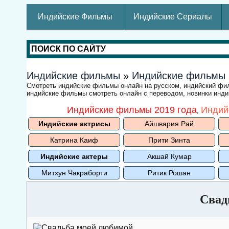
Индийские Фильмы
Индийские Сериалы
Индийские фильмы
»
Индийские фильмы
Смотреть индийские фильмы онлайн на русском, индийский ф
индийские фильмы смотреть онлайн с переводом, новинки индий
Индийские фильмы 2019 года
Индий
,
Индийские актрисы
Айшвария Рай
Катрина Каиф
Прити Зинта
Индийские актеры
Акшай Кумар
Митхун Чакраборти
Ритик Рошан
Свад