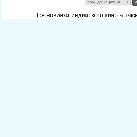
предыдушие фильмы
1
Все новинки индийского кино а та