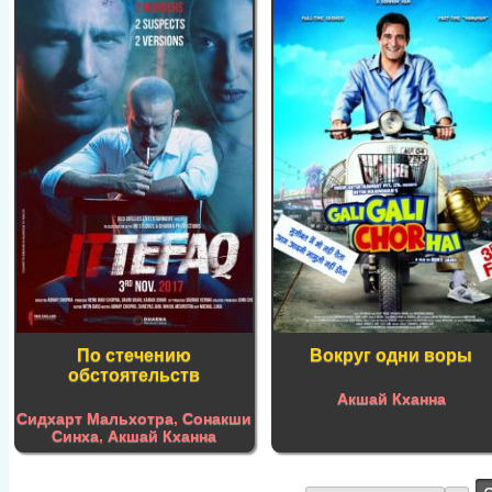
По стечению
Вокруг одни воры
обстоятельств
Акшай Кханна
Сидхарт Мальхотра
,
Сонакши
Синха
,
Акшай Кханна