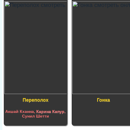
Переполох
Гонка
Акшай Кханна,
Карина Капур
,
Сунил Шетти