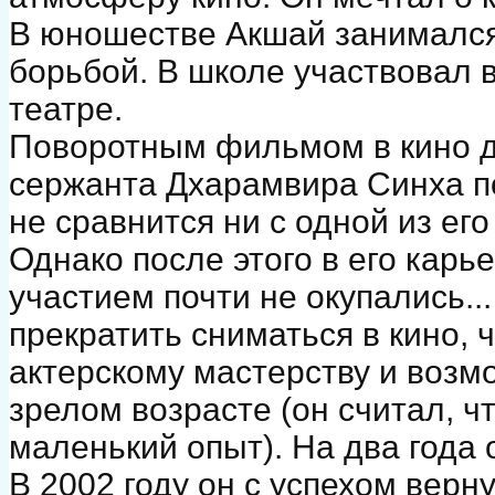
В юношестве Акшай занимался
борьбой. В школе участвовал в
театре.
Поворотным фильмом в кино д
сержанта Дхарамвира Синха п
не сравнится ни с одной из ег
Однако после этого в его карь
участием почти не окупались.
прекратить сниматься в кино, 
актерскому мастерству и возм
зрелом возрасте (он считал, 
маленький опыт). На два года 
В 2002 году он с успехом верн