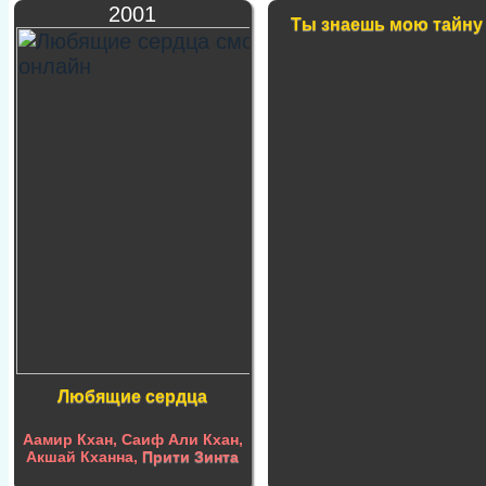
2001
Ты знаешь мою тайну
Любящие сердца
Аамир Кхан, Саиф Али Кхан,
Акшай Кханна,
Прити Зинта