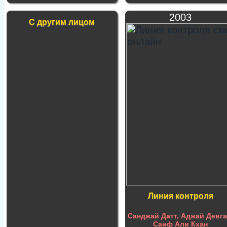
2003
С другим лицом
Линия контроля
Санджай Датт, Аджай Девга
Саиф Али Кхан