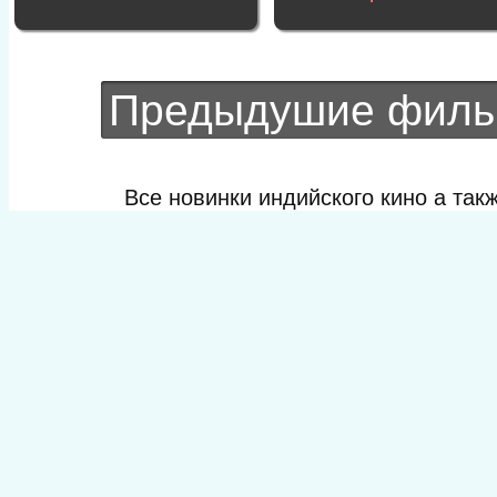
Предыдушие фил
Все новинки индийского кино а та