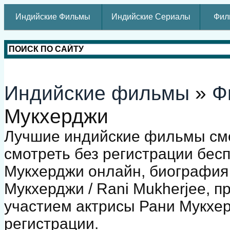
Индийские Фильмы
Индийские Сериалы
Фил
Индийские фильмы
»
Ф
Мукхерджи
Лучшие индийские фильмы смо
смотреть без регистрации бес
Мукхерджи онлайн, биография
Мукхерджи / Rani Mukherjee, 
участием актрисы Рани Мукхер
регистрации.