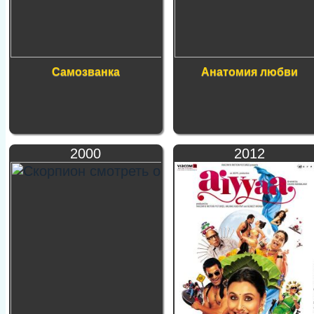
Самозванка
Анатомия любви
2000
2012