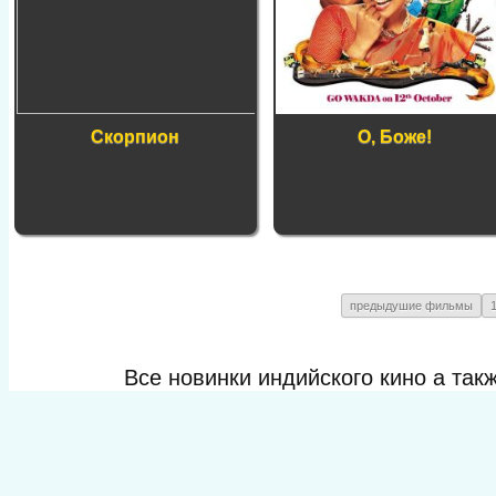
Скорпион
О, Боже!
предыдушие фильмы
Все новинки индийского кино а та