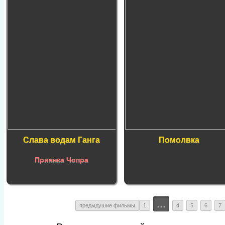
Слава водам Ганга
Помолвка
Приянка Чопра
...
предыдушие фильмы
1
4
5
6
7