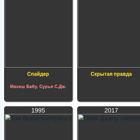
Спайдер
Скрытая правда
Махеш Бабу
,
Сурья С.Дж
.
1995
2017