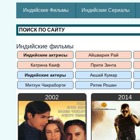
Индийские Фильмы
Индийские Сериалы
Индийские фильмы
Индийские актрисы
Айшвария Рай
Катрина Каиф
Прити Зинта
Индийские актеры
Акшай Кумар
Митхун Чакраборти
Ритик Рошан
2002
2014