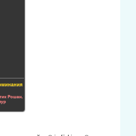
оминания
тик Рошан
,
пур