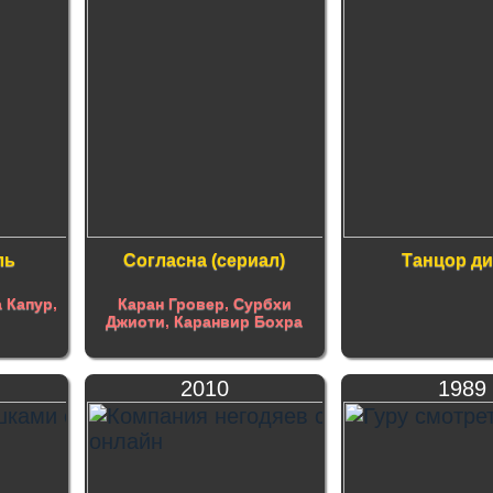
ль
Согласна (сериал)
Танцор ди
 Капур
,
Каран Гровер
,
Сурбхи
Джиоти
,
Каранвир Бохра
2010
1989