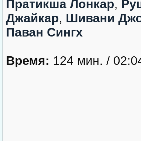
Пратикша Лонкар
,
Ру
Джайкар
,
Шивани Дж
Паван Сингх
Время:
124 мин. / 02:0