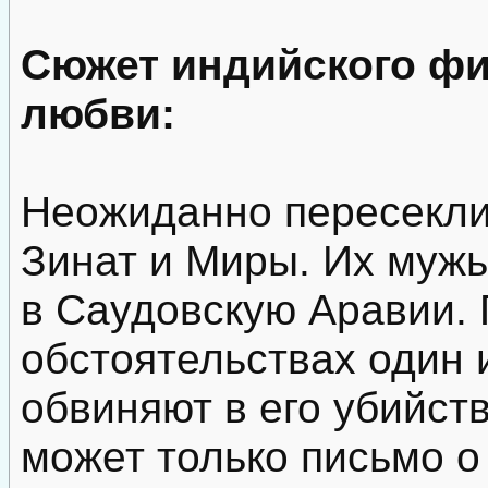
Сюжет индийского фи
любви:
Неожиданно пересекли
Зинат и Миры. Их мужь
в Саудовскую Аравии.
обстоятельствах один и
обвиняют в его убийст
может только письмо 