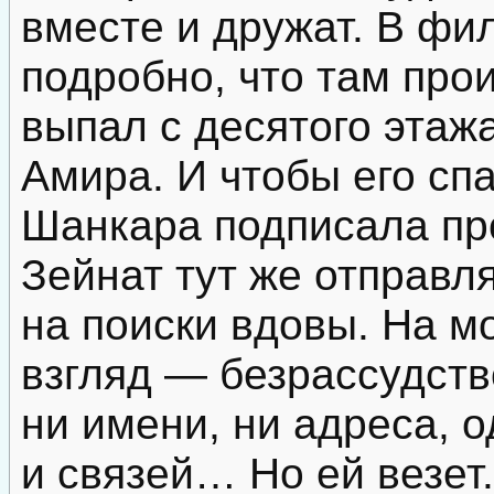
вместе и дружат. В фи
подробно, что там про
выпал с десятого этаж
Амира. И чтобы его сп
Шанкара подписала пр
Зейнат тут же отправл
на поиски вдовы. На м
взгляд — безрассудств
ни имени, ни адреса, о
и связей… Но ей везет.