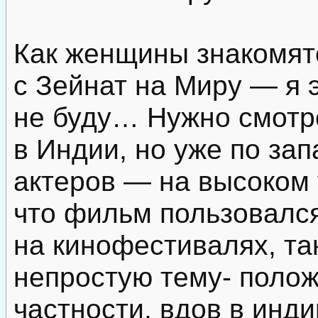
Как женщины знакомятс
с Зейнат на Миру — я 
не буду… Нужно смотре
в Индии, но уже по за
актеров — на высоком 
что фильм пользовалс
на кинофестивалях, та
непростую тему- полож
частности, вдов в инд