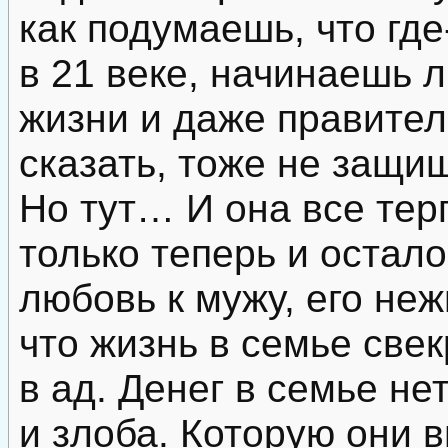
как подумаешь, что гд
в 21 веке, начинаешь 
жизни и даже правитель
сказать, тоже не защи
Но тут… И она все тер
только теперь и остал
любовь к мужу, его неж
что жизнь в семье све
в ад. Денег в семье нет
и злоба. Которую они 