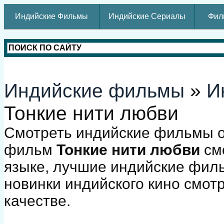
Индийские Фильмы
Индийские Сериалы
Фил
Индийские фильмы
»
И
Тонкие нити любви
Смотреть индийские фильмы о
фильм
Тонкие нити любви
смо
языке, лучшие индийские фил
новинки индийского кино смот
качестве.